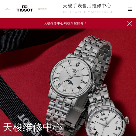
天梭手表售后维修中心

TISSOT WATCH MAINTENANCE

天梭维修中心竭诚为您服务！
中心介绍
联系我们
天梭维修中心