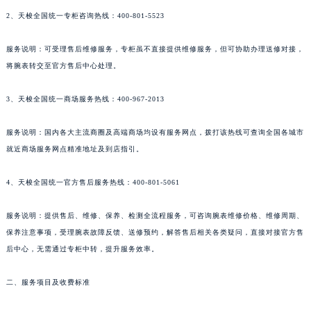
2、天梭全国统一专柜咨询热线：400-801-5523
新疆维吾尔自治区克拉玛依市克拉玛依区友谊路天梭售后服务中心（需提前预约）
新疆维吾尔自治区库车市库车市文化东路天梭售后服务中心（需提前预约）
服务说明：可受理售后维修服务，专柜虽不直接提供维修服务，但可协助办理送修对接，
新疆维吾尔自治区库尔勒市库尔勒市人民东路天梭售后服务中心（需提前预约）
将腕表转交至官方售后中心处理。
新疆维吾尔自治区奎屯市团结西街天梭售后服务中心（需提前预约）
新疆维吾尔自治区昆玉市昆泉街天梭售后服务中心（需提前预约）
3、天梭全国统一商场服务热线：400-967-2013
新疆维吾尔自治区沙湾市三道河子镇世纪大道南路天梭售后服务中心（需提前预约）
服务说明：国内各大主流商圈及高端商场均设有服务网点，拨打该热线可查询全国各城市
新疆维吾尔自治区石河子市北二路天梭售后服务中心（需提前预约）
就近商场服务网点精准地址及到店指引。
新疆维吾尔自治区双河市光明路天梭售后服务中心（需提前预约）
新疆维吾尔自治区塔城市塔城地区闻琴路天梭售后服务中心（需提前预约）
4、天梭全国统一官方售后服务热线：400-801-5061
新疆维吾尔自治区铁门关市兴疆路天梭售后服务中心（需提前预约）
新疆维吾尔自治区图木舒克市图木舒克市中兴街天梭售后服务中心（需提前预约）
服务说明：提供售后、维修、保养、检测全流程服务，可咨询腕表维修价格、维修周期、
新疆维吾尔自治区吐鲁番市高昌区文化中路文化中路天梭售后服务中心（需提前预约）
保养注意事项，受理腕表故障反馈、送修预约，解答售后相关各类疑问，直接对接官方售
后中心，无需通过专柜中转，提升服务效率。
新疆维吾尔自治区乌苏市乌鲁木齐北路天梭售后服务中心（需提前预约）
新疆维吾尔自治区五家渠市长征西街天梭售后服务中心（需提前预约）
二、服务项目及收费标准
新疆维吾尔自治区新星市东风路天梭售后服务中心（需提前预约）
新疆维吾尔自治区伊宁市解放西路天梭售后服务中心（需提前预约）