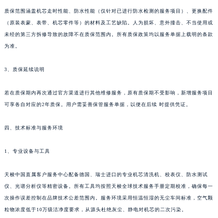
质保范围涵盖机芯走时性能、防水性能（仅针对已进行防水检测的服务项目）、更换配件
西藏自治区那曲市色尼区浙江西路天梭售后服务中心（需提前预约）
（原装表蒙、表带、机芯零件等）的材料及工艺缺陷。人为损坏、意外撞击、不当使用或
西藏自治区日喀则市桑珠孜区上海中路天梭售后服务中心（需提前预约）
未经的第三方拆修导致的故障不在质保范围内。所有质保政策均以服务单据上载明的条款
西藏自治区山南市乃东区湖北大道天梭售后服务中心（需提前预约）
为准。
云南省保山市隆阳区正阳路天梭售后服务中心（需提前预约）
云南省楚雄彝族自治州楚雄市鹿城南路天梭售后服务中心（需提前预约）
3、质保延续说明
云南省大理白族自治州大理市建设路天梭售后服务中心（需提前预约）
若在质保期内再次通过官方渠道进行其他维修服务，原有质保期不受影响，新增服务项目
云南省德宏傣族景颇族自治州芒市团结大街天梭售后服务中心（需提前预约）
可享各自对应的2年质保。用户需妥善保管服务单据，以便在后续 时提供凭证。
云南省迪庆藏族自治州香格里拉市长征大道天梭售后服务中心（需提前预约）
云南省红河哈尼族彝族自治州蒙自市天马路天梭售后服务中心（需提前预约）
四、技术标准与服务环境
云南省丽江市古城区七星街天梭售后服务中心（需提前预约）
云南省临沧市临翔区世纪路天梭售后服务中心（需提前预约）
1、专业设备与工具
云南省怒江傈僳族自治州泸水市人民路天梭售后服务中心（需提前预约）
天梭中国直属客户服务中心配备德国、瑞士进口的专业机芯清洗机、校表仪、防水测试
云南省普洱市思茅区振兴大道天梭售后服务中心（需提前预约）
仪、光谱分析仪等精密设备。所有工具均按照天梭全球技术服务手册定期校准，确保每一
云南省曲靖市麒麟区学府路天梭售后服务中心（需提前预约）
次操作误差控制在品牌技术公差范围内。服务环境采用恒温恒湿的无尘车间标准，空气颗
云南省文山壮族苗族自治州文山市东风路天梭售后服务中心（需提前预约）
粒物浓度低于10万级洁净度要求，从源头杜绝灰尘、静电对机芯的二次污染。
云南省西双版纳傣族自治州景洪市宣慰大道天梭售后服务中心（需提前预约）