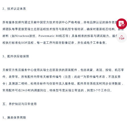
云南省玉溪市红塔区南北大街天梭售后服务中心（需提前预约）
2、技术认证体系
云南省昭通市昭阳区青年路天梭售后服务中心（需提前预约）

所有服务技师均通过天梭中国官方技术培训中心严格考核，持有品牌认证的操作资质。技
台湾省台北市万华区中华路天梭售后服务中心（需提前预约）
师团队每季度接受瑞士总部远程技术指导与新机型专项培训，确保对最新机芯结构、新型
台湾省新北市板桥区文化路天梭售后服务中心（需提前预约）

材料（如Nivachron游丝、Powermatic 80机芯等）具备精准的拆装与调试能力。服务过
台湾省桃园市中坜区中丰路天梭售后服务中心（需提前预约）
程执行标准化SOP流程，每一道工序均留存影像记录，并生成电子工单备查。
台湾省台中市西屯区文华路天梭售后服务中心（需提前预约）
台湾省台南市中西区国华街天梭售后服务中心（需提前预约）
3、配件供应链保障
台湾省高雄市新兴区五福路天梭售后服务中心（需提前预约）
天梭官方售后服务中心使用从瑞士总部直供的原装配件，包括表蒙、表冠、按钮、机芯零
台湾省基隆市仁爱区仁三路天梭售后服务中心（需提前预约）
件、表带等。所有配件均带有天梭零件编号（注意：此处“”为零件编号术语，不违反禁
台湾省新竹市东区中正路天梭售后服务中心（需提前预约）
令）及溯源二维码，杜绝非标件与仿冒件流入服务链。配件库存系统实时同步全球数据，
台湾省嘉义市东区文化路天梭售后服务中心（需提前预约）
常用配件可在24小时内调拨到位，特殊型号需从瑞士寄送的，则需3-7个工作日。
重庆市江北区观音桥步行街2号融恒时代广场9层902室天梭售后服务中心（需提前预约）
新疆维吾尔自治区乌鲁木齐市天山区红山路26号时代广场（CCMALL）C座17层17-B天梭售后服务中心（需提前预约）
五、养护知识与日常使用
浙江省温州市鹿城区锦绣路1067号置信广场10层1015室天梭售后服务中心（需提前预约）
1、腕表保养周期
黑龙江省哈尔滨市道里区友谊西路600号富力中心T2座写字楼29层03室室天梭售后服务中心（需提前预约）
辽宁省大连市中山区人民路15号国际金融大厦7层G室天梭售后服务中心（需提前预约）