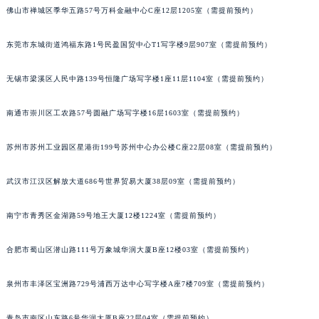
佛山市禅城区季华五路57号万科金融中心C座12层1205室（需提前预约）
安徽省池州市贵池区长江路天梭售后服务中心（需提前预约）
安徽省滁州市琅琊区南谯北路天梭售后服务中心（需提前预约）
东莞市东城街道鸿福东路1号民盈国贸中心T1写字楼9层907室（需提前预约）
安徽省阜阳市颍州区颍州北路天梭售后服务中心（需提前预约）
安徽省淮北市相山区淮海路天梭售后服务中心（需提前预约）
无锡市梁溪区人民中路139号恒隆广场写字楼1座11层1104室（需提前预约）
安徽省淮南市田家庵区国庆中路天梭售后服务中心（需提前预约）
南通市崇川区工农路57号圆融广场写字楼16层1603室（需提前预约）
安徽省黄山市屯溪区黄山西路天梭售后服务中心（需提前预约）
安徽省六安市金安区解放中路天梭售后服务中心（需提前预约）
苏州市苏州工业园区星港街199号苏州中心办公楼C座22层08室（需提前预约）
安徽省马鞍山市雨山区湖南西路天梭售后服务中心（需提前预约）
安徽省宿州市埇桥区人民中路天梭售后服务中心（需提前预约）
武汉市江汉区解放大道686号世界贸易大厦38层09室（需提前预约）
安徽省铜陵市铜官区石城大道天梭售后服务中心（需提前预约）
南宁市青秀区金湖路59号地王大厦12楼1224室（需提前预约）
安徽省芜湖市镜湖区中山路步行街天梭售后服务中心（需提前预约）
安徽省宣城市宣州区叠嶂西路天梭售后服务中心（需提前预约）
合肥市蜀山区潜山路111号万象城华润大厦B座12楼03室（需提前预约）
福建省龙岩市新罗区九一南路天梭售后服务中心（需提前预约）
福建省南平市建阳区人民西路天梭售后服务中心（需提前预约）
泉州市丰泽区宝洲路729号浦西万达中心写字楼A座7楼709室（需提前预约）
福建省宁德市蕉城区天湖东路天梭售后服务中心（需提前预约）
福建省莆田市城厢区霞林街道荔华东大道天梭售后服务中心（需提前预约）
青岛市南区山东路6号华润大厦B座22层04室（需提前预约）