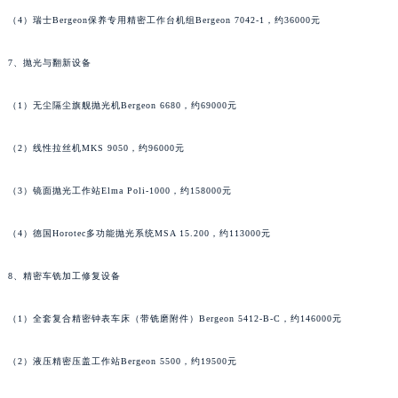
（4）瑞士Bergeon保养专用精密工作台机组Bergeon 7042-1，约36000元
香港特别行政区九龙区油尖旺区弥敦道天梭售后服务中心（需提前预约）
香港特别行政区铜锣湾区湾仔区轩尼诗道天梭售后服务中心（需提前预约）
7、抛光与翻新设备
河南省安阳市文峰区解放大道天梭售后服务中心（需提前预约）
河南省鹤壁市淇滨区九州路天梭售后服务中心（需提前预约）
（1）无尘隔尘旗舰抛光机Bergeon 6680，约69000元
河南省济源市沁园街道济水大道天梭售后服务中心（需提前预约）
河南省焦作市解放区解放路天梭售后服务中心（需提前预约）
（2）线性拉丝机MKS 9050，约96000元
河南省开封市鼓楼区中山路天梭售后服务中心（需提前预约）
（3）镜面抛光工作站Elma Poli-1000，约158000元
河南省洛阳市西工区中州中路与解放路交叉口天梭售后服务中心（需提前预约）
河南省漯河市源汇区交通路天梭售后服务中心（需提前预约）
（4）德国Horotec多功能抛光系统MSA 15.200，约113000元
河南省南阳市宛城区范蠡东路与南都路交叉口天梭售后服务中心（需提前预约）
河南省平顶山市卫东区建设路天梭售后服务中心（需提前预约）
8、精密车铣加工修复设备
河南省濮阳市大华龙区开州路绿城路交叉口天梭售后服务中心（需提前预约）
（1）全套复合精密钟表车床（带铣磨附件）Bergeon 5412-B-C，约146000元
河南省三门峡市湖滨区和平路天梭售后服务中心（需提前预约）
河南省商丘市梁园区神火大道天梭售后服务中心（需提前预约）
（2）液压精密压盖工作站Bergeon 5500，约19500元
河南省新乡市红旗区人民路天梭售后服务中心（需提前预约）
河南省信阳市浉河区东方红大道天梭售后服务中心（需提前预约）