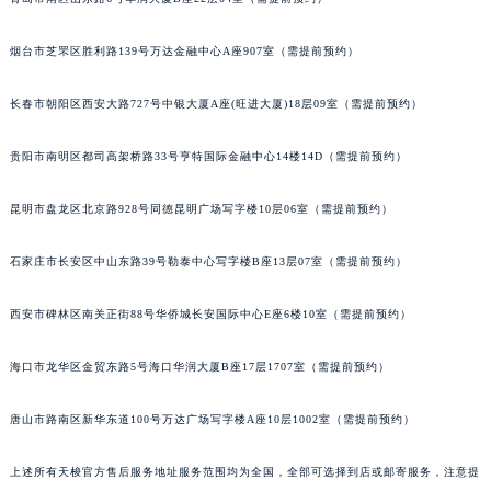
福建省三明市三元区东乾二路天梭售后服务中心（需提前预约）
烟台市芝罘区胜利路139号万达金融中心A座907室（需提前预约）
福建省漳州市龙文区步港路天梭售后服务中心（需提前预约）
江苏省常州市新北区龙锦路1590号现代传媒中心5号楼10层1008室天梭售后服务中心（需提前预约）
长春市朝阳区西安大路727号中银大厦A座(旺进大厦)18层09室（需提前预约）
江苏省淮安市清江浦区淮海北路天梭售后服务中心（需提前预约）
江苏省连云港市海州区通灌北路天梭售后服务中心（需提前预约）
贵阳市南明区都司高架桥路33号亨特国际金融中心14楼14D（需提前预约）
江苏省南京市秦淮区中山南路1号南京中心22层22-C1-C3室天梭售后服务中心（需提前预约）
昆明市盘龙区北京路928号同德昆明广场写字楼10层06室（需提前预约）
江苏省宿迁市宿城区西湖路天梭售后服务中心（需提前预约）
江苏省泰州市海陵区永定东路399号置地商务中心东塔（华润万象城）17层1706室天梭售后服务中心（需提前预约）
石家庄市长安区中山东路39号勒泰中心写字楼B座13层07室（需提前预约）
江苏省徐州市鼓楼区淮海东路29号苏宁广场IFC国际金融中心35层3508室天梭售后服务中心（需提前预约）
江苏省盐城市盐都区世纪大道5号盐城金融城写字楼1号楼16层1604室天梭售后服务中心（需提前预约）
西安市碑林区南关正街88号华侨城长安国际中心E座6楼10室（需提前预约）
江苏省扬州市邗江区国展路29号星耀天地写字楼1号楼18层1803室天梭售后服务中心（需提前预约）
江苏省镇江市京口区中山东路天梭售后服务中心（需提前预约）
海口市龙华区金贸东路5号海口华润大厦B座17层1707室（需提前预约）
江西省抚州市临川区赣东大道天梭售后服务中心（需提前预约）
唐山市路南区新华东道100号万达广场写字楼A座10层1002室（需提前预约）
江西省赣州市章贡区文清路天梭售后服务中心（需提前预约）
江西省吉安市吉州区井冈山大道天梭售后服务中心（需提前预约）
上述所有天梭官方售后服务地址服务范围均为全国，全部可选择到店或邮寄服务，注意提
江西省景德镇市珠山区珠山中路天梭售后服务中心（需提前预约）