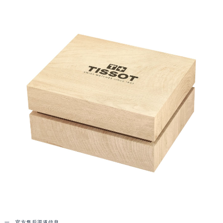
成都市锦江区人民东路6号SAC东原中心写字楼24层2406B室（需提前预约）
重庆市江北区观音桥步行街2号融恒时代广场写字楼9层902室（需提前预约）
长沙市芙蓉区定王台街道建湘路393号世茂环球金融中心写字楼（芙蓉广场）10层13室（需提前预约）
郑州市二七区铭功路10号华润大厦写字楼29层2905室（需提前预约）
太原市迎泽区解放路15号亨得利名表服务中心（品牌授权店）3层整层（需提前预约）
沈阳市沈河区中街路137号亨得利名表服务中心（品牌授权店）1层整层（需提前预约）
沈阳市沈河区中街路83号亨得利名表服务中心（品牌授权店）1层整层（需提前预约）
乌鲁木齐市天山区红山路26号时代广场（CCMALL）C座17层17-B（需提前预约）
温州市鹿城区锦绣路1067号置信广场10层1015室（需提前预约）
哈尔滨市道里区友谊西路600号富力中心T2座写字楼29层03室（需提前预约）
大连市中山区人民路15号国际金融大厦7层G室（需提前预约）
佛山市禅城区季华五路57号万科金融中心C座12层1205室（需提前预约）
东莞市东城街道鸿福东路1号民盈国贸中心T1写字楼9层907室（需提前预约）
无锡市梁溪区人民中路139号恒隆广场写字楼1座11层1104室（需提前预约）
南通市崇川区工农路57号圆融广场写字楼16层1603室（需提前预约）
苏州市苏州工业园区星港街199号苏州中心办公楼C座22层08室（需提前预约）
一、官方售后渠道信息