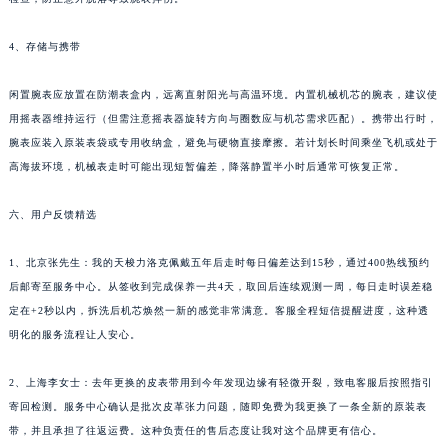
海南省海口市龙华区金贸东路5号海口华润大厦B座17层1707室天梭售后服务中心（需提前预约）
4、存储与携带
河北省唐山市路南区新华东道100号万达广场写字楼A座10层1002室天梭售后服务中心（需提前预约）
台州市椒江区东海大道1800号腾达中心东1幢20楼2002室天梭售后服务中心（需提前预约）
闲置腕表应放置在防潮表盒内，远离直射阳光与高温环境。内置机械机芯的腕表，建议使
呼和浩特市玉泉区大学西街70号华润万象城写字楼（鄂尔多斯大厦）23层2326室天梭售后服务中心（需提前预约）
用摇表器维持运行（但需注意摇表器旋转方向与圈数应与机芯需求匹配）。携带出行时，
兰州市七里河区西津西路16号兰州中心写字楼21层2102室天梭售后服务中心（需提前预约）
腕表应装入原装表袋或专用收纳盒，避免与硬物直接摩擦。若计划长时间乘坐飞机或处于
重庆市解放碑渝中区民权路28号英利国际金融中心写字楼20层01室天梭售后服务中心（需提前预约）
高海拔环境，机械表走时可能出现短暂偏差，降落静置半小时后通常可恢复正常。
节假日正常营业！
六、用户反馈精选
1、北京张先生：我的天梭力洛克佩戴五年后走时每日偏差达到15秒，通过400热线预约
后邮寄至服务中心。从签收到完成保养一共4天，取回后连续观测一周，每日走时误差稳
定在+2秒以内，拆洗后机芯焕然一新的感觉非常满意。客服全程短信提醒进度，这种透
明化的服务流程让人安心。
2、上海李女士：去年更换的皮表带用到今年发现边缘有轻微开裂，致电客服后按照指引
寄回检测。服务中心确认是批次皮革张力问题，随即免费为我更换了一条全新的原装表
带，并且承担了往返运费。这种负责任的售后态度让我对这个品牌更有信心。