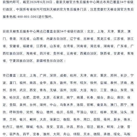
前预约即可。截至2026年6月20日，最新天梭官方售后服务中心网点布局已覆盖34个省级
江西省九江市浔阳区浔阳路天梭售后服务中心（需提前预约）
行政区，中国所有省份均可找到天梭的官方售后服务门店，注意需拨打天梭全国官方售后
江西省南昌市红谷滩新区红谷中大道998号绿地双子塔（中央广场）A1座办公楼14层1407室天梭售后服务中心（需提前预约）
服务热线:400-801-5061进行预约。
江西省萍乡市安源区萍安北大道与康庄路交叉口天梭售后服务中心（需提前预约）
目前天梭售后服务中心网点已覆盖全国34个省级行政区：北京、上海、天津、重庆、澳
江西省上饶市信州区滨江西路天梭售后服务中心（需提前预约）
门、香港、河北省、山西省、内蒙古自治区、辽宁省、吉林省、黑龙江省、江苏省、浙江
江西省新余市渝水区北湖西路天梭售后服务中心（需提前预约）
省、安徽省、福建省、江西省、山东省、台湾省、河南省、湖北省、湖南省、广东省、广
江西省宜春市袁州区中山中路天梭售后服务中心（需提前预约）
西壮族自治区、海南省、四川省、贵州省、云南省、西藏自治区、陕西省、甘肃省、青海
江西省鹰潭市月湖区胜利东路天梭售后服务中心（需提前预约）
省、宁夏回族自治区、新疆维吾尔自治区；
山东省德州市德城区东风中路天梭售后服务中心（需提前预约）
市已覆盖：北京、上海、广州、深圳、成都、杭州、天津、南京、重庆、郑州、长沙、宁
山东省东营市东营区济南路天梭售后服务中心（需提前预约）
波、厦门、福州、南昌、金华、嘉兴、扬州、常州、绍兴、徐州、盐城、泰州、济南、惠
山东省济南市历下区经十路11111号华润中心写字楼（万象城）15层1508室天梭售后服务中心（需提前预约）
州、苏州、武汉、西安、青岛、无锡、温州、沈阳、大连、海口、三亚、佛山、东莞、珠
山东省济宁市任城区太白楼路天梭售后服务中心（需提前预约）
海、哈尔滨、合肥、昆明、太原、石家庄、南宁、南通、长春、烟台、唐山、廊坊、保
山东省莱芜市文化南路8号银座商城名表维修一楼名表维修天梭售后服务中心（需提前预约）
定、贵阳、泉州、台州、湖州、中山、乌鲁木齐、洛阳、邯郸、秦皇岛、澳门、西宁、潍
山东省临沂市兰山区解放路天梭售后服务中心（需提前预约）
坊、呼和浩特、沧州、鞍山、赣州、临沂、岳阳、平顶山、镇江、桂林、芜湖、汕头、淄
山东省日照市东港区烟台路天梭售后服务中心（需提前预约）
博、兰州、银川、郴州、大庆、张家口、衡阳、焦作、周口、邵阳、亳州、新乡、衡水、
牡丹江、德州、聊城、包头、淮安、宜昌、许昌、邢台、宿迁、丽水、蚌埠、上饶、晋
山东省泰安市泰山区财源街道泰山大街天梭售后服务中心（需提前预约）
中、葫芦岛、四平、宜春、滁州、大同、舟山、绵阳、天水、德阳、承德、绥化、马鞍
山东省威海市环翠区新威海路89号振华商厦一楼名表维修天梭售后服务中心（需提前预约）