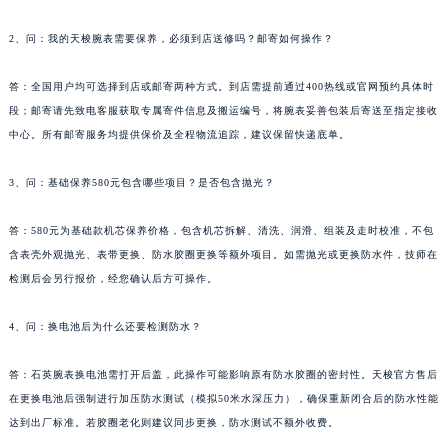
2、问：我的天梭腕表需要保养，必须到店送修吗？邮寄如何操作？
答：全国用户均可选择到店或邮寄两种方式。到店需提前通过400热线或官网预约具体时
段；邮寄请先致电客服获取专属寄件信息及搬运编号，将腕表妥善包装后寄送至指定接收
中心。所有邮寄服务均提供保价及全程物流追踪，建议保留快递底单。
3、问：基础保养580元包含哪些项目？是否包含抛光？
答：580元为基础款机芯保养价格，包含机芯拆解、清洗、润滑、组装及走时校准，不包
含表壳外观抛光、表带更换、防水胶圈更换等额外项目。如需抛光或更换防水件，技师在
检测后会另行报价，经您确认后方可操作。
4、问：换电池后为什么还要检测防水？
答：石英腕表换电池需打开后盖，此操作可能影响原有防水胶圈的密封性。天梭官方售后
在更换电池后强制进行加压防水测试（模拟50米水深压力），确保重新闭合后的防水性能
达到出厂标准。若胶圈老化则建议同步更换，防水测试不额外收费。