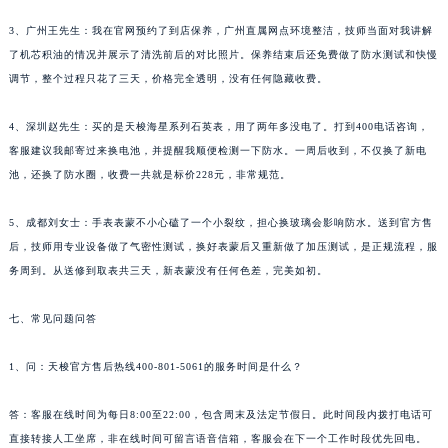
3、广州王先生：我在官网预约了到店保养，广州直属网点环境整洁，技师当面对我讲解
了机芯积油的情况并展示了清洗前后的对比照片。保养结束后还免费做了防水测试和快慢
调节，整个过程只花了三天，价格完全透明，没有任何隐藏收费。
4、深圳赵先生：买的是天梭海星系列石英表，用了两年多没电了。打到400电话咨询，
客服建议我邮寄过来换电池，并提醒我顺便检测一下防水。一周后收到，不仅换了新电
池，还换了防水圈，收费一共就是标价228元，非常规范。
5、成都刘女士：手表表蒙不小心磕了一个小裂纹，担心换玻璃会影响防水。送到官方售
后，技师用专业设备做了气密性测试，换好表蒙后又重新做了加压测试，是正规流程，服
务周到。从送修到取表共三天，新表蒙没有任何色差，完美如初。
七、常见问题问答
1、问：天梭官方售后热线400-801-5061的服务时间是什么？
答：客服在线时间为每日8:00至22:00，包含周末及法定节假日。此时间段内拨打电话可
直接转接人工坐席，非在线时间可留言语音信箱，客服会在下一个工作时段优先回电。