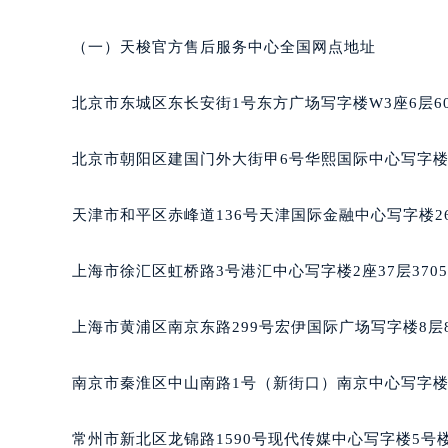
（一）天梭官方售后服务中心全国网点地址
北京市东城区东长安街1号东方广场写字楼W3座6层6
北京市朝阳区建国门外大街甲6号华熙国际中心写字楼D
天津市和平区赤峰道136号天津国际金融中心写字楼26
上海市徐汇区虹桥路3号港汇中心写字楼2座37层370
上海市黄浦区南京东路299号宏伊国际广场写字楼8层
南京市秦淮区中山南路1号（新街口）南京中心写字楼2
常州市新北区龙锦路1590号现代传媒中心写字楼5号楼