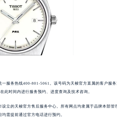
统一服务热线400-801-5061。该号码为天梭官方直属的客户服
用户可在此时间内进行服务预约、进度查询及技术咨询。
大城市设立的天梭官方售后服务中心。所有网点均隶属于品牌本部管
但均需提前通过官方电话进行预约。