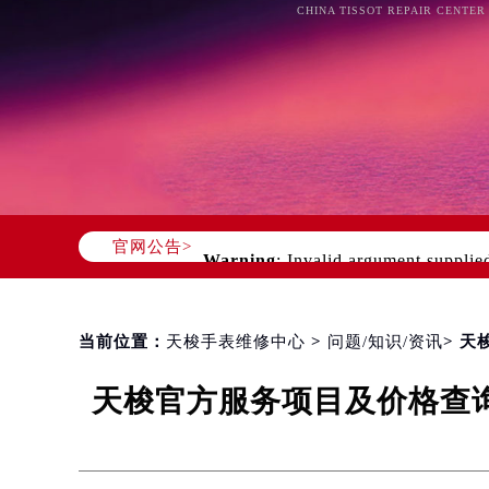
CHINA TISSOT REPAIR CENTER
官网公告>
Warning
: Invalid argument supplie
content/themes/tissot/header.php
o
当前位置：
天梭手表维修中心
>
问题/知识/资讯
> 
天梭官方服务项目及价格查询