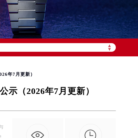
▲
加拨“+86”）
▼
26年7月更新）
示（2026年7月更新）
与

中