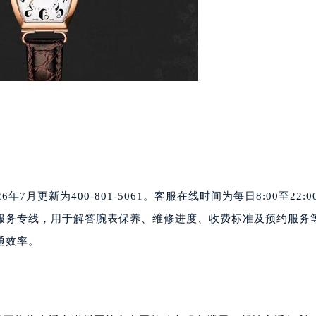
代广场写字楼9层902室（需提前预约）
号世茂环球金融中心写字楼（芙蓉广场）10层13室（需提前预约
楼29层2905室（需提前预约）
表服务中心（品牌授权店）3层整层（需提前预约）
表服务中心（品牌授权店）1层整层（需提前预约）
表服务中心（品牌授权店）1层整层（需提前预约）
（CCMALL）C座17层17-B（需提前预约）
10层1015室（需提前预约）
心T2座写字楼29层03室（需提前预约）
厦7层G室（需提前预约）
月更新为400-801-5061。客服在线时间为每日8:00至22:0
心C座12层1205室（需提前预约）
服务专线，用于解答腕表保养、维修进度、收费标准及预约服务
中心T1写字楼9层907室（需提前预约）
通效率。
写字楼1座11层1104室（需提前预约）
楼16层1603室（需提前预约）
中心办公楼C座22层08室（需提前预约）
大厦38层09室（需提前预约）