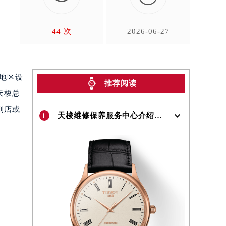
44 次
2026-06-27
东地区设
推荐阅读
天梭总
到店或
1
天梭维修保养服务中心介绍 | Tissot