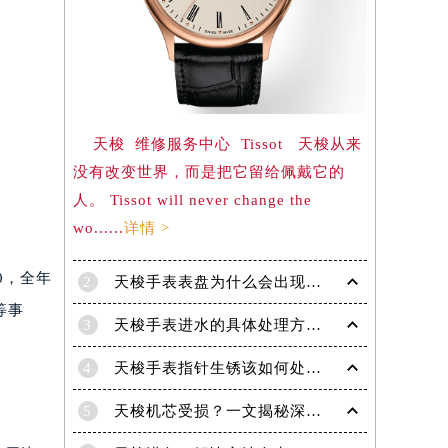
）
天梭 维修服务中心 Tissot 天梭从来
没有改变世界，而是把它留给佩戴它的
人。 Tissot will never change the
wo......
详情 >
0，全年
2
天梭手表表盘为什么会出现生锈现象呢？
等事
3
天梭手表进水的具体处理方法有哪些！
4
天梭手表指针生锈该如何处理？
5
天梭机芯受损？一文揭秘深度处理技巧！