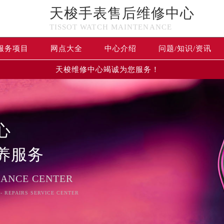
天梭手表售后维修中心
TISSOT WATCH MAINTENANCE
服务项目
网点大全
中心介绍
问题/知识/资讯
天梭维修中心竭诚为您服务！
心
养服务
NANCE CENTER
 - REPAIRS SERVICE CENTER