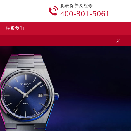
腕表保养及检修

400-801-5061
联系我们
