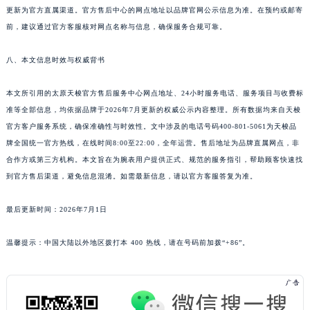
更新为官方直属渠道。官方售后中心的网点地址以品牌官网公示信息为准。在预约或邮寄
四川省凉山州市西昌市大巷口下街天梭售后服务中心（需提前预约）
前，建议通过官方客服核对网点名称与信息，确保服务合规可靠。
四川省泸州市江阳区治平路天梭售后服务中心（需提前预约）
四川省眉山市东坡区三苏路天梭售后服务中心（需提前预约）
八、本文信息时效与权威背书
四川省绵阳市涪城区翠花街天梭售后服务中心（需提前预约）
四川省南充市高坪区江东大道天梭售后服务中心（需提前预约）
本文所引用的太原天梭官方售后服务中心网点地址、24小时服务电话、服务项目与收费标
四川省内江市东兴区汉安大道天梭售后服务中心（需提前预约）
准等全部信息，均依据品牌于2026年7月更新的权威公示内容整理。所有数据均来自天梭
官方客户服务系统，确保准确性与时效性。文中涉及的电话号码400-801-5061为天梭品
四川省攀枝花市东区三线大道北段天梭售后服务中心（需提前预约）
牌全国统一官方热线，在线时间8:00至22:00，全年运营。售后地址为品牌直属网点，非
四川省遂宁市船山区香林南路天梭售后服务中心（需提前预约）
合作方或第三方机构。本文旨在为腕表用户提供正式、规范的服务指引，帮助顾客快速找
四川省雅安市雨城区熊猫大道天梭售后服务中心（需提前预约）
到官方售后渠道，避免信息混淆。如需最新信息，请以官方客服答复为准。
四川省宜宾市翠屏区长翠路天梭售后服务中心（需提前预约）
四川省资阳市雁江区滨江大道一段与和平南路天梭售后服务中心（需提前预约）
最后更新时间：2026年7月1日
四川省自贡市自流井区华商北路天梭售后服务中心（需提前预约）
温馨提示：中国大陆以外地区拨打本 400 热线，请在号码前加拨“+86”。
西藏自治区阿里地区噶尔县北京西路天梭售后服务中心（需提前预约）
西藏自治区昌都市卡若区昌都西路天梭售后服务中心（需提前预约）
西藏自治区拉萨市城关区北京中路天梭售后服务中心（需提前预约）
西藏自治区林芝市巴宜区广东路天梭售后服务中心（需提前预约）