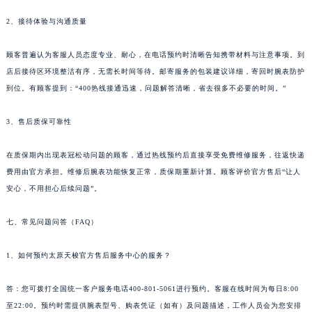
青海省海北藏族自治州海晏县将军路天梭售后服务中心（需提前预约）
2、接待体验与沟通质量
青海省海东市乐都区滨河路天梭售后服务中心（需提前预约）
青海省海南藏族自治州共和县青海湖大街天梭售后服务中心（需提前预约）
顾客普遍认为客服人员态度专业、耐心，在电话预约时清晰告知携带材料与注意事项。到
青海省海西蒙古族藏族自治州德令哈市柴达木路天梭售后服务中心（需提前预约）
店后接待区环境整洁有序，无需长时间等待。邮寄服务的包装建议详细，寄回时腕表防护
到位。有顾客提到：“400热线接通迅速，问题解答清晰，省去很多不必要的时间。”
青海省黄南藏族自治州同仁市德合隆路天梭售后服务中心（需提前预约）
青海省西宁市城西区海湖新区西关大道天梭售后服务中心（需提前预约）
3、售后质保可靠性
青海省玉树藏族自治州结古镇胜利路天梭售后服务中心（需提前预约）
陕西省安康市汉滨区金州路天梭售后服务中心（需提前预约）
在质保期内出现表冠松动问题的顾客，通过热线预约后直接享受免费维修服务，往返快递
陕西省宝鸡市渭滨区经二路天梭售后服务中心（需提前预约）
费用由官方承担。维修后腕表功能恢复正常，质保期重新计算。顾客评价官方售后“让人
陕西省汉中市汉台区北大街天梭售后服务中心（需提前预约）
安心，不用担心后续问题”。
陕西省商洛市商州区州城街天梭售后服务中心（需提前预约）
七、常见问题问答（FAQ）
陕西省铜川市王益区红旗街天梭售后服务中心（需提前预约）
陕西省渭南市临渭区东风大街天梭售后服务中心（需提前预约）
1、如何预约太原天梭官方售后服务中心的服务？
陕西省咸阳市秦都区沣西新城统一西路与白马河路交汇处天梭售后服务中心（需提前预约）
陕西省延安市宝塔区中心街天梭售后服务中心（需提前预约）
答：您可拨打全国统一客户服务电话400-801-5061进行预约。客服在线时间为每日8:00
陕西省榆林市榆阳区长兴路天梭售后服务中心（需提前预约）
至22:00。预约时需提供腕表型号、购表凭证（如有）及问题描述，工作人员会为您安排