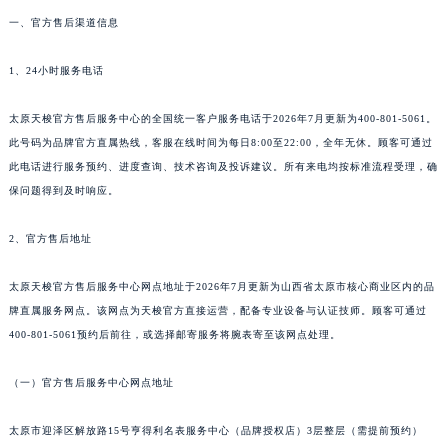
武汉市江汉区解放大道686号世界贸易大厦38层09室（需提前预约）
一、官方售后渠道信息
南宁市青秀区金湖路59号地王大厦12楼1224室（需提前预约）
1、24小时服务电话
合肥市蜀山区潜山路111号万象城华润大厦B座12楼03室（需提前预约）
泉州市丰泽区宝洲路729号浦西万达中心写字楼A座7楼709室（需提前预约）
太原天梭官方售后服务中心的全国统一客户服务电话于2026年7月更新为400-801-5061。
青岛市南区山东路6号华润大厦B座22层04室（需提前预约）
此号码为品牌官方直属热线，客服在线时间为每日8:00至22:00，全年无休。顾客可通过
烟台市芝罘区胜利路139号万达金融中心A座907室（需提前预约）
此电话进行服务预约、进度查询、技术咨询及投诉建议。所有来电均按标准流程受理，确
长春市朝阳区西安大路727号中银大厦A座(旺进大厦)18层09室（需提前预约）
保问题得到及时响应。
贵阳市南明区都司高架桥路33号亨特国际金融中心14楼14D（需提前预约）
2、官方售后地址
昆明市盘龙区北京路928号同德昆明广场写字楼10层06室（需提前预约）
石家庄市长安区中山东路39号勒泰中心写字楼B座13层07室（需提前预约）
太原天梭官方售后服务中心网点地址于2026年7月更新为山西省太原市核心商业区内的品
西安市碑林区南关正街88号华侨城长安国际中心E座6楼10室（需提前预约）
牌直属服务网点。该网点为天梭官方直接运营，配备专业设备与认证技师。顾客可通过
海口市龙华区金贸东路5号海口华润大厦B座17层1707室（需提前预约）
400-801-5061预约后前往，或选择邮寄服务将腕表寄至该网点处理。
唐山市路南区新华东道100号万达广场写字楼A座10层1002室（需提前预约）
台州市椒江区东海大道1800号腾达中心东1幢20楼2002室（需提前预约）
（一）官方售后服务中心网点地址
内蒙古自治区呼和浩特市玉泉区大学西街70号华润万象城写字楼（鄂尔多斯大厦）23层2326室（需提前预约）
太原市迎泽区解放路15号亨得利名表服务中心（品牌授权店）3层整层（需提前预约）
甘肃省兰州市七里河区西津西路16号兰州中心写字楼21层2102室（需提前预约）