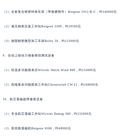
山东省潍坊市奎文区东风东街天梭售后服务中心（需提前预约）
（1）全套复合精密钟表车床（带铣磨附件）Bergeon 5412-B-C，约146000元
山东省枣庄市滕州市北辛路与善国路交叉口天梭售后服务中心（需提前预约）
山东省淄博市张店区金晶大道天梭售后服务中心（需提前预约）
（2）液压精密压盖工作站Bergeon 5500，约19500元
上海市黄浦区南京东路299号宏伊国际广场写字楼8层806室天梭售后服务中心（需提前预约）
上海市徐汇区虹桥路3号港汇中心2座37层3705室天梭售后服务中心（需提前预约）
（3）德国精密微型加工车床Boley 50，约122000元
浙江省杭州市上城区钱江路1366号华润大厦A座5层503-5室天梭售后服务中心（需提前预约）
9、自动上链动力储备模拟测试设备
浙江省湖州市吴兴区劳动路天梭售后服务中心（需提前预约）
浙江省嘉兴市南湖区广益路705号嘉兴世界贸易中心A座13层1304室天梭售后服务中心（需提前预约）
（1）恒温多功能摇表仪Witschi Watch Wind 800，约216000元
浙江省金华市金东区东市南街777号金华万达广场4号楼22楼2209室天梭售后服务中心（需提前预约）
浙江省丽水市莲都区解放街天梭售后服务中心（需提前预约）
（2）高端复杂功能摇表工作站Chronowind CW-12，约168000元
浙江省宁波市江北区大闸南路500号来福士广场办公楼20层2009室天梭售后服务中心（需提前预约）
浙江省衢州市柯城区上街天梭售后服务中心（需提前预约）
10、机芯退磁故障修复设备
浙江省绍兴市越城区胜利东路379号世茂天际中心写字楼8层805室天梭售后服务中心（需提前预约）
（1）专业机芯退磁工作站Witschi Demag 300，约132000元
浙江省舟山市定海区解放东路天梭售后服务中心（需提前预约）
澳门特别行政区大堂区议事亭前地（新马路）天梭售后服务中心（需提前预约）
（2）双回路退磁机Bergeon 6500，约48000元
澳门特别行政区风顺堂区南湾大马路天梭售后服务中心（需提前预约）