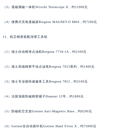
澳门特别行政区花地玛堂区关闸广场天梭售后服务中心（需提前预约）
（3）退磁测磁一体机Witschi Teslascope II，约11000元
澳门特别行政区花王堂区大三巴商圈天梭售后服务中心（需提前预约）
（4）便携式充电退磁器Bergeon MAGNET-O 8804，约7200元
澳门特别行政区嘉模堂区官也街天梭售后服务中心（需提前预约）
澳门省路氹城市金光大道天梭售后服务中心（需提前预约）
11、机芯精密装配润滑工具组
澳门特别行政区望德堂区塔石广场天梭售后服务中心（需提前预约）
福建省福州市鼓楼区五四路128-1号恒力城写字楼15层03室天梭售后服务中心（需提前预约）
（1）瑞士自动精准点油机Bergeon 7718-1A，约2100元
福建省厦门市思明区湖滨东路95号万象城华润大厦B座11层1104室天梭售后服务中心（需提前预约）
广东省潮州市潮安区新风路与潮汕路交汇处天梭售后服务中心（需提前预约）
（2）瑞士高端精密手动点油笔Bergeon 7013系列，约1400元
广东省广州市天河区天河路230号万菱汇国际中心A塔7层704室天梭售后服务中心（需提前预约）
（3）瑞士专业级快速服务工具Bergeon 7812，约3100元
广东省广州市越秀区环市东路371-375号世界贸易中心大厦南塔15层1507室天梭售后服务中心（需提前预约）
广东省河源市源城区越王大道天梭售后服务中心（需提前预约）
（4）法国顶级防磁精密镊子Dumont 12号，约1800元
广东省惠州市惠城区江北文昌一路7号华贸大厦1座30层3005室天梭售后服务中心（需提前预约）
广东省江门市蓬江区广场西路天梭售后服务中心（需提前预约）
（5）防磁机芯支架Greiner Anti-Magnetic Base，约6200元
广东省揭阳市榕城进贤门步行街天梭售后服务中心（需提前预约）
（6）Greiner全自动装针机Greiner Hand Fitter X，约75000元
广东省茂名市电白区水东街道迎宾大道天梭售后服务中心（需提前预约）
广东省梅州市梅江区金燕大道天梭售后服务中心（需提前预约）