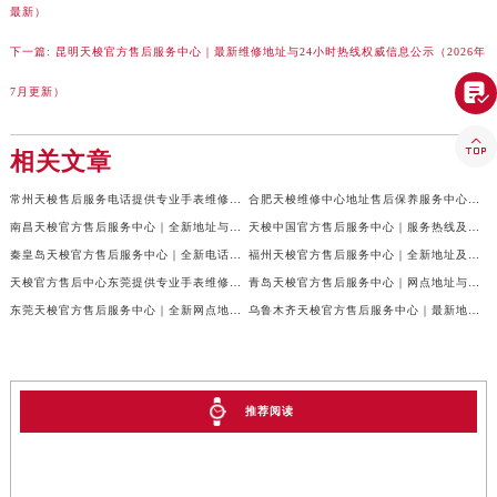
最新）
云南省玉溪市红塔区南北大街天梭售后服务中心（需提前预约）
下一篇:
昆明天梭官方售后服务中心｜最新维修地址与24小时热线权威信息公示（2026年
云南省昭通市昭阳区青年路天梭售后服务中心（需提前预约）
台湾省台北市万华区中华路天梭售后服务中心（需提前预约）

7月更新）
台湾省新北市板桥区文化路天梭售后服务中心（需提前预约）

台湾省桃园市中坜区中丰路天梭售后服务中心（需提前预约）
相关文章
台湾省台中市西屯区文华路天梭售后服务中心（需提前预约）
常州天梭售后服务电话提供专业手表维修保养服务权威公示（2026年7月最新）
合肥天梭维修中心地址售后保养服务中心权威公示（2026年7月最新）
台湾省台南市中西区国华街天梭售后服务中心（需提前预约）
南昌天梭官方售后服务中心｜全新地址与官方电话权威信息公示（2026年7月更新）
天梭中国官方售后服务中心｜服务热线及门店官方地址权威信息公示（2026年7月更新）
台湾省高雄市新兴区五福路天梭售后服务中心（需提前预约）
秦皇岛天梭官方售后服务中心｜全新电话和详细网点地址权威信息公示（2026年7月更新）
福州天梭官方售后服务中心｜全新地址及服务热线权威信息公示（2026年7月更新）
台湾省基隆市仁爱区仁三路天梭售后服务中心（需提前预约）
天梭官方售后中心东莞提供专业手表维修保养服务权威公示（2026年7月最新）
青岛天梭官方售后服务中心｜网点地址与官方电话权威信息公示（2026年7月更新）
台湾省新竹市东区中正路天梭售后服务中心（需提前预约）
东莞天梭官方售后服务中心｜全新网点地址与官方售后热线权威信息公示（2026年7月更新）
乌鲁木齐天梭官方售后服务中心｜最新地址和24小时售后电话权威信息公示（2026年7月更新）
台湾省嘉义市东区文化路天梭售后服务中心（需提前预约）
重庆市江北区观音桥步行街2号融恒时代广场9层902室天梭售后服务中心（需提前预约）
新疆维吾尔自治区乌鲁木齐市天山区红山路26号时代广场（CCMALL）C座17层17-B天梭售后服务中心（需提前预约）
推荐阅读
浙江省温州市鹿城区锦绣路1067号置信广场10层1015室天梭售后服务中心（需提前预约）
黑龙江省哈尔滨市道里区友谊西路600号富力中心T2座写字楼29层03室室天梭售后服务中心（需提前预约）
辽宁省大连市中山区人民路15号国际金融大厦7层G室天梭售后服务中心（需提前预约）