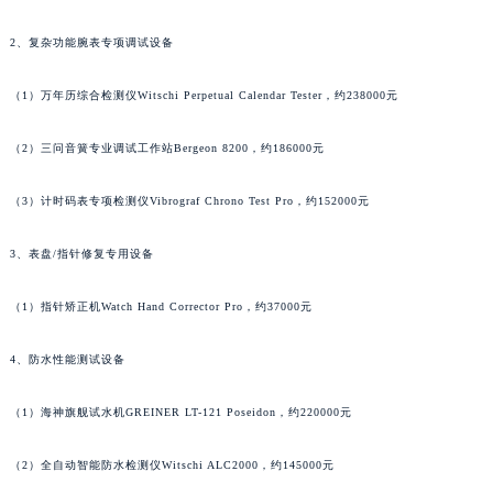
安徽省池州市贵池区长江路天梭售后服务中心（需提前预约）
2、复杂功能腕表专项调试设备
安徽省滁州市琅琊区南谯北路天梭售后服务中心（需提前预约）
安徽省阜阳市颍州区颍州北路天梭售后服务中心（需提前预约）
（1）万年历综合检测仪Witschi Perpetual Calendar Tester，约238000元
安徽省淮北市相山区淮海路天梭售后服务中心（需提前预约）
安徽省淮南市田家庵区国庆中路天梭售后服务中心（需提前预约）
（2）三问音簧专业调试工作站Bergeon 8200，约186000元
安徽省黄山市屯溪区黄山西路天梭售后服务中心（需提前预约）
（3）计时码表专项检测仪Vibrograf Chrono Test Pro，约152000元
安徽省六安市金安区解放中路天梭售后服务中心（需提前预约）
安徽省马鞍山市雨山区湖南西路天梭售后服务中心（需提前预约）
3、表盘/指针修复专用设备
安徽省宿州市埇桥区人民中路天梭售后服务中心（需提前预约）
安徽省铜陵市铜官区石城大道天梭售后服务中心（需提前预约）
（1）指针矫正机Watch Hand Corrector Pro，约37000元
安徽省芜湖市镜湖区中山路步行街天梭售后服务中心（需提前预约）
安徽省宣城市宣州区叠嶂西路天梭售后服务中心（需提前预约）
4、防水性能测试设备
福建省龙岩市新罗区九一南路天梭售后服务中心（需提前预约）
（1）海神旗舰试水机GREINER LT-121 Poseidon，约220000元
福建省南平市建阳区人民西路天梭售后服务中心（需提前预约）
福建省宁德市蕉城区天湖东路天梭售后服务中心（需提前预约）
（2）全自动智能防水检测仪Witschi ALC2000，约145000元
福建省莆田市城厢区霞林街道荔华东大道天梭售后服务中心（需提前预约）