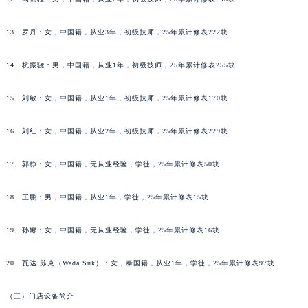
辽宁省营口市站前区市府路与渤海大街交叉口天梭售后服务中心（需提前预约）
辽宁省沈阳市沈河区中街路137号亨得利名表维修授权店1楼天梭售后服务中心（需提前预约）
13、罗丹：女，中国籍，从业3年，初级技师，25年累计修表222块
辽宁省沈阳市沈河区中街路83号亨得利名表维修授权店1楼天梭售后服务中心（需提前预约）
14、杭振骁：男，中国籍，从业1年，初级技师，25年累计修表255块
北京市朝阳区建国门外大街甲6号华熙国际中心D座11层1102室天梭售后服务中心（北京总部）（需提前预约）
北京市东城区东长安街1号王府井东方广场W3座6层602室天梭售后服务中心（需提前预约）
15、刘敏：女，中国籍，从业1年，初级技师，25年累计修表170块
河北省保定市竞秀区朝阳北大街北国先天下天梭售后服务中心（需提前预约）
内蒙古自治区阿拉善盟市左旗土尔扈特大街天梭售后服务中心（需提前预约）
16、刘红：女，中国籍，从业2年，初级技师，25年累计修表229块
内蒙古自治区巴彦淖尔市临河区新华街天梭售后服务中心（需提前预约）
17、郭静：女，中国籍，无从业经验，学徒，25年累计修表50块
内蒙古自治区包头市青山区幸福路甲3号王府井百货名表维修天梭售后服务中心（需提前预约）
内蒙古自治区赤峰市红山区哈达街天梭售后服务中心（需提前预约）
18、王鹏：男，中国籍，从业1年，学徒，25年累计修表15块
内蒙古自治区鄂尔多斯市东胜区伊金霍洛街天梭售后服务中心（需提前预约）
内蒙古自治区呼伦贝尔市海拉尔区中央街天梭售后服务中心（需提前预约）
19、孙娜：女，中国籍，无从业经验，学徒，25年累计修表16块
内蒙古自治区通辽市科尔沁区明仁大街天梭售后服务中心（需提前预约）
内蒙古自治区乌海市海勃湾区人民南路天梭售后服务中心（需提前预约）
20、瓦达·苏克（Wada Suk）：女，泰国籍，从业1年，学徒，25年累计修表97块
内蒙古自治区乌兰察布市集宁区恩和大街天梭售后服务中心（需提前预约）
（三）门店设备简介
内蒙古自治区锡林郭勒盟市锡林浩特市光明街与额尔敦路交叉口天梭售后服务中心（需提前预约）