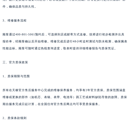
香港特别行政区九龙区油尖旺区弥敦道天梭售后服务中心（需提前预约）
件，确保品质与持久性。
香港特别行政区铜锣湾区湾仔区轩尼诗道天梭售后服务中心（需提前预约）
3、维修服务流程
河南省安阳市文峰区解放大道天梭售后服务中心（需提前预约）
河南省鹤壁市淇滨区九州路天梭售后服务中心（需提前预约）
顾客通过400-801-5061预约后，可选择到店或邮寄方式送修。技师进行初步检测并出具
河南省济源市沁园街道济水大道天梭售后服务中心（需提前预约）
报价单，经顾客确认后开始维修。维修完成后进行48小时走时测试与防水检测，确保腕表
河南省焦作市解放区解放路天梭售后服务中心（需提前预约）
性能达标。顾客可随时通过热线查询进度，取表时提供详细维修报告与质保凭证。
河南省开封市鼓楼区中山路天梭售后服务中心（需提前预约）
河南省洛阳市西工区中州中路与解放路交叉口天梭售后服务中心（需提前预约）
三、官方质保政策
河南省漯河市源汇区交通路天梭售后服务中心（需提前预约）
1、质保期限与范围
河南省南阳市宛城区范蠡东路与南都路交叉口天梭售后服务中心（需提前预约）
河南省平顶山市卫东区建设路天梭售后服务中心（需提前预约）
所有在天梭官方售后服务中心完成的维修保养服务，均享有2年官方质保。质保范围涵盖
河南省濮阳市大华龙区开州路绿城路交叉口天梭售后服务中心（需提前预约）
维修或更换的部件（如机芯、表镜、表带、电池等）因工艺或材料缺陷导致的故障。质保
河南省三门峡市湖滨区和平路天梭售后服务中心（需提前预约）
期自服务完成日起计算，在全国任何官方售后网点均可享受质保服务。
河南省商丘市梁园区神火大道天梭售后服务中心（需提前预约）
2、质保条款细则
河南省新乡市红旗区人民路天梭售后服务中心（需提前预约）
河南省信阳市浉河区东方红大道天梭售后服务中心（需提前预约）