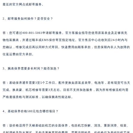
最近的官方网点或邮寄服务。
新疆维吾尔自治区阿克苏市东大街天梭售后服务中心（需提前预约）
新疆维吾尔自治区阿拉尔市胜利大道天梭售后服务中心（需提前预约）
2、邮寄服务如何操作？是否安全？
新疆维吾尔自治区阿拉山口市友好路天梭售后服务中心（需提前预约）
新疆维吾尔自治区阿勒泰市解放路天梭售后服务中心（需提前预约）
答：您可通过400-801-5061申请邮寄服务。官方客服会指导您使用原装表盒及足够填充
新疆维吾尔自治区阿图什市光明路天梭售后服务中心（需提前预约）
物包装腕表，并通过顺丰或EMS保价寄至指定地址。官方售后中心在收到后24小时内与
新疆维吾尔自治区白杨市军垦路天梭售后服务中心（需提前预约）
您确认，维修完成后再以同样方式寄回。快递费用由顾客承担，但质保期内非人为故障的
往返运费由官方承担。
新疆维吾尔自治区北屯市团结路天梭售后服务中心（需提前预约）
新疆维吾尔自治区博乐市博乐市北京路天梭售后服务中心（需提前预约）
3、腕表保养需要多长时间？能否加急？
新疆维吾尔自治区昌吉市延安北路天梭售后服务中心（需提前预约）
新疆维吾尔自治区阜康市博峰路天梭售后服务中心（需提前预约）
答：基础保养通常需要3至5个工作日。配件更换如原装皮表带、电池等，若有现货可当天
新疆维吾尔自治区哈密市伊州区建国北路天梭售后服务中心（需提前预约）
完成。换表蒙、机芯维修等需要3天左右。目前不支持加急服务，因为所有维修流程均需
新疆维吾尔自治区和田市和田市北京西路天梭售后服务中心（需提前预约）
严格遵循质检与测试标准，以确保腕表性能达标。
新疆维吾尔自治区胡杨河市胡杨河市胡杨路天梭售后服务中心（需提前预约）
4、基础保养价格580元包含哪些项目？
新疆维吾尔自治区霍尔果斯市亚欧北路天梭售后服务中心（需提前预约）
新疆维吾尔自治区喀什市解放北路天梭售后服务中心（需提前预约）
答：该价格适用于天梭基础款机芯的全面保养，包括机芯拆解、清洗、重新润滑、组装、
新疆维吾尔自治区可克达拉市幸福路天梭售后服务中心（需提前预约）
走时调校及防水测试。不包含更换零部件费用。需要说明的是，此价格仅为基础款机芯保