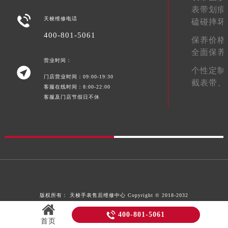
表带划痕

天梭维修电话
磕碰摔坏
400-801-5061
保养价格
全面保养
营业时间：

个性定制
门店营业时间：09:00-19:30
截表带、
客服在线时间：8:00-22:00
客服及门店节假日不休
版权所有：
天梭手表售后维修中心
Copyright © 2018-2032
天梭维修电话：
400-801-5061

400-801-5061
网站备案/许可证号：晋ICP备2025065417号-25
首页