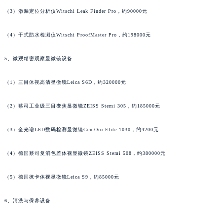
福建省三明市三元区东乾二路天梭售后服务中心（需提前预约）
（3）渗漏定位分析仪Witschi Leak Finder Pro，约90000元
福建省漳州市龙文区步港路天梭售后服务中心（需提前预约）
（4）干式防水检测仪Witschi ProofMaster Pro，约198000元
江苏省常州市新北区龙锦路1590号现代传媒中心5号楼10层1008室天梭售后服务中心（需提前预约）
江苏省淮安市清江浦区淮海北路天梭售后服务中心（需提前预约）
5、微观精密观察显微镜设备
江苏省连云港市海州区通灌北路天梭售后服务中心（需提前预约）
江苏省南京市秦淮区中山南路1号南京中心22层22-C1-C3室天梭售后服务中心（需提前预约）
（1）三目体视高清显微镜Leica S6D，约320000元
江苏省宿迁市宿城区西湖路天梭售后服务中心（需提前预约）
江苏省泰州市海陵区永定东路399号置地商务中心东塔（华润万象城）17层1706室天梭售后服务中心（需提前预约）
（2）蔡司工业级三目变焦显微镜ZEISS Stemi 305，约185000元
江苏省徐州市鼓楼区淮海东路29号苏宁广场IFC国际金融中心35层3508室天梭售后服务中心（需提前预约）
（3）全光谱LED数码检测显微镜GemOro Elite 1030，约4200元
江苏省盐城市盐都区世纪大道5号盐城金融城写字楼1号楼16层1604室天梭售后服务中心（需提前预约）
江苏省扬州市邗江区国展路29号星耀天地写字楼1号楼18层1803室天梭售后服务中心（需提前预约）
（4）德国蔡司复消色差体视显微镜ZEISS Stemi 508，约380000元
江苏省镇江市京口区中山东路天梭售后服务中心（需提前预约）
江西省抚州市临川区赣东大道天梭售后服务中心（需提前预约）
（5）德国徕卡体视显微镜Leica S9，约85000元
江西省赣州市章贡区文清路天梭售后服务中心（需提前预约）
6、清洗与保养设备
江西省吉安市吉州区井冈山大道天梭售后服务中心（需提前预约）
江西省景德镇市珠山区珠山中路天梭售后服务中心（需提前预约）