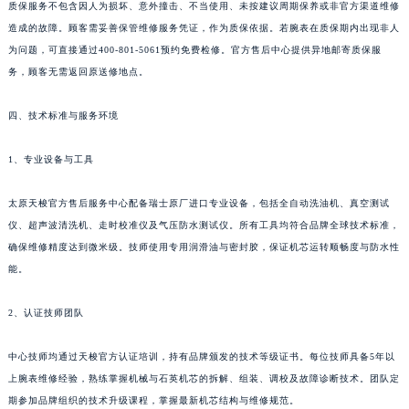
质保服务不包含因人为损坏、意外撞击、不当使用、未按建议周期保养或非官方渠道维修
河南省许昌市魏都区建安大道与八龙路交叉口天梭售后服务中心（需提前预约）
造成的故障。顾客需妥善保管维修服务凭证，作为质保依据。若腕表在质保期内出现非人
河南省郑州市二七区民主路10号华润大厦29层2905室天梭售后服务中心（需提前预约）
为问题，可直接通过400-801-5061预约免费检修。官方售后中心提供异地邮寄质保服
河南省周口市川汇区七一路天梭售后服务中心（需提前预约）
务，顾客无需返回原送修地点。
河南省驻马店市驿城区乐山大道与置地大道交叉口天梭售后服务中心（需提前预约）
四、技术标准与服务环境
湖北省鄂州市鄂城区文星大道天梭售后服务中心（需提前预约）
湖北省黄冈市黄州区赤壁大道天梭售后服务中心（需提前预约）
1、专业设备与工具
湖北省黄石市黄石港区武汉路天梭售后服务中心（需提前预约）
湖北省荆门市东宝中天街步行街天梭售后服务中心（需提前预约）
太原天梭官方售后服务中心配备瑞士原厂进口专业设备，包括全自动洗油机、真空测试
湖北省荆州市荆州区荆中路天梭售后服务中心（需提前预约）
仪、超声波清洗机、走时校准仪及气压防水测试仪。所有工具均符合品牌全球技术标准，
湖北省十堰市茅箭区人民北路天梭售后服务中心（需提前预约）
确保维修精度达到微米级。技师使用专用润滑油与密封胶，保证机芯运转顺畅度与防水性
能。
湖北省随州市曾都区青年路天梭售后服务中心（需提前预约）
湖北省咸宁市咸安区长安大道天梭售后服务中心（需提前预约）
2、认证技师团队
湖北省襄阳市樊城区长虹路与人民路交叉口天梭售后服务中心（需提前预约）
湖北省孝感市孝南区复兴大道天梭售后服务中心（需提前预约）
中心技师均通过天梭官方认证培训，持有品牌颁发的技术等级证书。每位技师具备5年以
湖北省宜昌市西陵区夷陵大道与港窑路天梭售后服务中心（需提前预约）
上腕表维修经验，熟练掌握机械与石英机芯的拆解、组装、调校及故障诊断技术。团队定
湖南省常德市武陵区人民路天梭售后服务中心（需提前预约）
期参加品牌组织的技术升级课程，掌握最新机芯结构与维修规范。