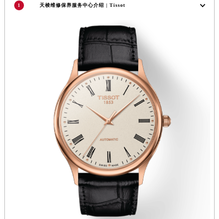
1
天梭维修保养服务中心介绍 | Tissot
广东省佛山市禅城区季华五路57号万科金融中心C座12层1205室天梭售后服务中心（需提前预约）
广东省东莞市东城街道鸿福东路1号民盈国贸中心T1写字楼9层907室天梭售后服务中心（需提前预约）
江苏省无锡市梁溪区人民中路139号恒隆广场写字楼1座11层1104室天梭售后服务中心（需提前预约）
江苏省南通市崇川区工农路57号圆融广场写字楼16层1603室天梭售后服务中心（需提前预约）
江苏省苏州市苏州工业园区 星港街199号苏州中心办公楼C座22层08室天梭售后服务中心（需提前预约）
湖北省武汉市江汉区解放大道686号世界贸易大厦38层09室天梭售后服务中心（需提前预约）
广西省南宁市青秀区金湖路59号地王大厦12楼1224室天梭售后服务中心（需提前预约）
安徽省合肥市蜀山区潜山路111号万象城华润大厦B座12楼03室天梭售后服务中心（需提前预约）
福建省泉州市丰泽区宝洲路729号浦西万达中心写字楼A座7楼709室天梭售后服务中心（需提前预约）
山东省青岛市南区山东路6号华润大厦B座22层04室天梭售后服务中心（需提前预约）
山东省烟台市芝罘区胜利路139号万达金融中心A座907室天梭售后服务中心（需提前预约）
吉林省长春市朝阳区西安大路727号中银大厦A座(旺进大厦)18层09室天梭售后服务中心（需提前预约）
贵州省贵阳市南明区都司高架桥路33号亨特国际金融中心14楼14D天梭售后服务中心（需提前预约）
云南省昆明市盘龙区北京路928号同德昆明广场写字楼10层06室天梭售后服务中心（需提前预约）
河北省石家庄市长安区中山东路39号勒泰中心写字楼B座13层07室天梭售后服务中心（需提前预约）
陕西省西安市碑林区南关正街88号华侨城长安国际中心E座6楼10室天梭售后服务中心（需提前预约）