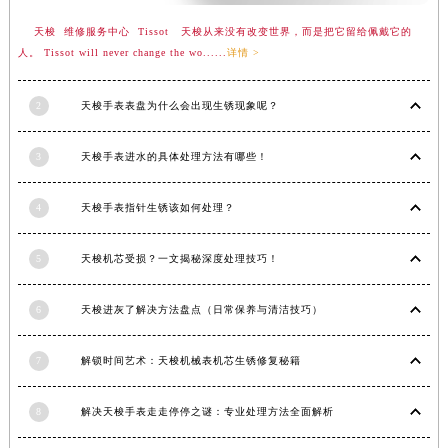
海南省海口市龙华区金贸东路5号海口华润大厦B座17层1707室天梭售后服务中心（需提前预约）
天梭 维修服务中心 Tissot 天梭从来没有改变世界，而是把它留给佩戴它的
河北省唐山市路南区新华东道100号万达广场写字楼A座10层1002室天梭售后服务中心（需提前预约）
人。 Tissot will never change the wo......
详情 >
台州市椒江区东海大道1800号腾达中心东1幢20楼2002室天梭售后服务中心（需提前预约）
呼和浩特市玉泉区大学西街70号华润万象城写字楼（鄂尔多斯大厦）23层2326室天梭售后服务中心（需提前预约）
2
天梭手表表盘为什么会出现生锈现象呢？
兰州市七里河区西津西路16号兰州中心写字楼21层2102室天梭售后服务中心（需提前预约）
3
天梭手表进水的具体处理方法有哪些！
重庆市解放碑渝中区民权路28号英利国际金融中心写字楼20层01室天梭售后服务中心（需提前预约）
节假日正常营业！
4
天梭手表指针生锈该如何处理？
5
天梭机芯受损？一文揭秘深度处理技巧！
6
天梭进灰了解决方法盘点（日常保养与清洁技巧）
7
解锁时间艺术：天梭机械表机芯生锈修复秘籍
8
解决天梭手表走走停停之谜：专业处理方法全面解析