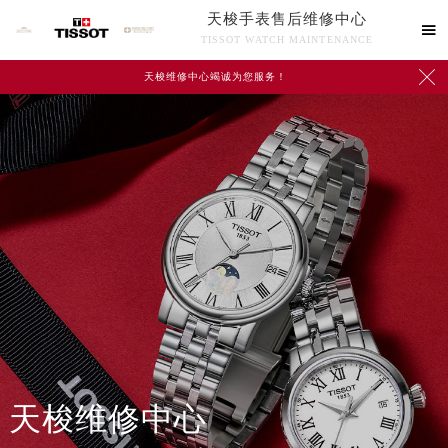
天梭手表售后维修中心

TISSOT WATCH MAINTENANCE

天梭维修中心竭诚为您服务！
中心介绍
联系我们
天梭维修中心