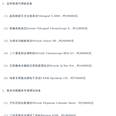
1、走时检测与调校设备
甘肃省兰州市七里河区西津西路16号兰州中心写字楼21层2102室（需提前预约）
重庆市解放碑渝中区民权路28号英利国际金融中心写字楼20层01室（需提前预约）
（1）超高精度天文台校表仪Vibrograf S-3000，约180000元
黑龙江省大庆市萨尔图区会战大街天梭售后服务中心（需提前预约）
黑龙江省鹤岗市向阳区红军路天梭售后服务中心（需提前预约）
（2）机械表校表仪Greiner Vibrograf ChronoScope X，约128000元
黑龙江省黑河市爱辉区中央街天梭售后服务中心（需提前预约）
（3）九维全功能校表仪Witschi Senior 9D，约260000元
黑龙江省鸡西市鸡冠区红军路天梭售后服务中心（需提前预约）
黑龙江省佳木斯市向阳区长安路天梭售后服务中心（需提前预约）
（4）二十通道同步测时机Witschi Chronoscope M20 G3，约380000元
黑龙江省牡丹江市东安区太平路天梭售后服务中心（需提前预约）
黑龙江省七台河市桃山区大同街天梭售后服务中心（需提前预约）
（5）石英腕表全频段石英精度测试仪Witschi Q-Test Pro，约140000元
黑龙江省齐齐哈尔市龙沙区龙华路天梭售后服务中心（需提前预约）
黑龙江省双鸭山市尖山区新兴大街天梭售后服务中心（需提前预约）
（6）钟表专用激光摆轮干涉仪CSEM Optimum 150，约750000元
黑龙江省绥化市北林区新华街与康庄路交叉口天梭售后服务中心（需提前预约）
2、复杂功能腕表专项调试设备
黑龙江省伊春市伊美区通河路天梭售后服务中心（需提前预约）
吉林省白城市洮北区明仁南街天梭售后服务中心（需提前预约）
（1）万年历综合检测仪Witschi Perpetual Calendar Tester，约238000元
吉林省白山市浑江区浑江大街天梭售后服务中心（需提前预约）
吉林省吉林市船营区河南街天梭售后服务中心（需提前预约）
（2）三问音簧专业调试工作站Bergeon 8200，约186000元