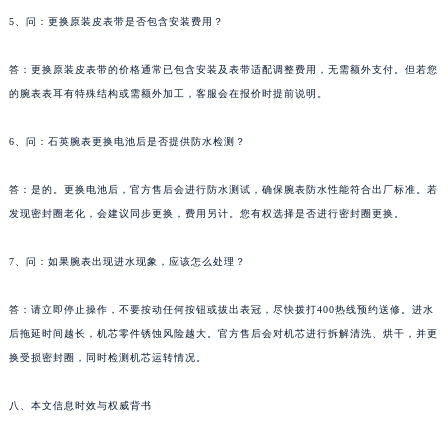
湖南省常德市武陵区人民路天梭售后服务中心（需提前预约）
5、问：更换原装皮表带是否包含安装费用？
湖南省郴州市北湖区国庆北路天梭售后服务中心（需提前预约）
答：更换原装皮表带的价格通常已包含安装及表带适配调整费用，无需额外支付。但若您
湖南省衡阳市雁峰区解放路天梭售后服务中心（需提前预约）
的腕表表耳有特殊结构或需额外加工，客服会在报价时提前说明。
湖南省怀化市鹤城区迎丰中路天梭售后服务中心（需提前预约）
湖南省娄底市娄星区长青街天梭售后服务中心（需提前预约）
6、问：石英腕表更换电池后是否提供防水检测？
湖南省邵阳市双清区东风路天梭售后服务中心（需提前预约）
湖南省湘潭市雨湖区莲城大道天梭售后服务中心（需提前预约）
答：是的。更换电池后，官方售后会进行防水测试，确保腕表防水性能符合出厂标准。若
发现密封圈老化，会建议同步更换，费用另计。您有权选择是否进行密封圈更换。
湖南省益阳市赫山区桃花仑路天梭售后服务中心（需提前预约）
湖南省永州市冷水滩区永州大道与中兴路交叉口天梭售后服务中心（需提前预约）
7、问：如果腕表出现进水现象，应该怎么处理？
湖南省岳阳市岳阳楼区东茅岭路天梭售后服务中心（需提前预约）
湖南省张家界市永定区解放路天梭售后服务中心（需提前预约）
答：请立即停止操作，不要按动任何按钮或拔出表冠，尽快拨打400热线预约送修。进水
湖南省长沙市芙蓉区建湘路393号世茂环球金融中心写字楼10层1013室天梭售后服务中心（需提前预约）
后拖延时间越长，机芯零件锈蚀风险越大。官方售后会对机芯进行拆解清洗、烘干，并更
湖南省株洲市芦淞区建设南路天梭售后服务中心（需提前预约）
换受损密封圈，同时检测机芯运转情况。
甘肃省白银市白银区北京路天梭售后服务中心（需提前预约）
八、本文信息时效与权威背书
甘肃省定西市安定区解放路天梭售后服务中心（需提前预约）
甘肃省敦煌市沙州镇阳关中路天梭售后服务中心（需提前预约）