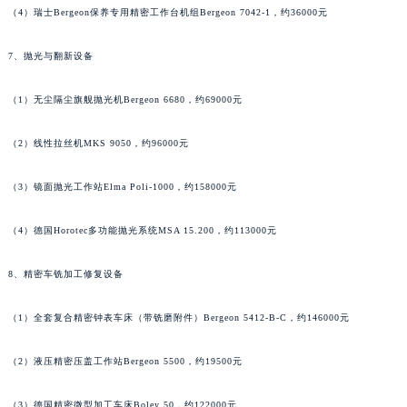
（4）瑞士Bergeon保养专用精密工作台机组Bergeon 7042-1，约36000元
内蒙古自治区锡林郭勒盟市锡林浩特市光明街与额尔敦路交叉口天梭售后服务中心（需提前预约）
内蒙古自治区兴安盟市乌兰浩特市兴安大街天梭售后服务中心（需提前预约）
7、抛光与翻新设备
山西省大同市平城区迎宾街天梭售后服务中心（需提前预约）
山西省晋城市城区黄华街天梭售后服务中心（需提前预约）
（1）无尘隔尘旗舰抛光机Bergeon 6680，约69000元
山西省晋中市榆次区顺城街天梭售后服务中心（需提前预约）
（2）线性拉丝机MKS 9050，约96000元
山西省临汾市尧都区解放路天梭售后服务中心（需提前预约）
山西省吕梁市离石区永宁中路与建设街交叉口天梭售后服务中心（需提前预约）
（3）镜面抛光工作站Elma Poli-1000，约158000元
山西省朔州市朔城区怡西路与鄯阳西街交汇处天梭售后服务中心（需提前预约）
山西省忻州市忻府区和平东街与七一南路交叉口天梭售后服务中心（需提前预约）
（4）德国Horotec多功能抛光系统MSA 15.200，约113000元
山西省阳泉市郊区平阳东街与新城大道交叉口天梭售后服务中心（需提前预约）
山西省运城市盐湖区河东街天梭售后服务中心（需提前预约）
8、精密车铣加工修复设备
山西省长治市潞州区英雄中路天梭售后服务中心（需提前预约）
（1）全套复合精密钟表车床（带铣磨附件）Bergeon 5412-B-C，约146000元
山西省太原市迎泽区迎泽街道解放路15号亨得利名表维修授权店3楼天梭售后服务中心（需提前预约）
天津市和平区赤峰道136号天津国际金融中心26层2603室天梭售后服务中心（需提前预约）
（2）液压精密压盖工作站Bergeon 5500，约19500元
安徽省安庆市迎江区人民路天梭售后服务中心（需提前预约）
安徽省蚌埠市蚌山区淮河路天梭售后服务中心（需提前预约）
（3）德国精密微型加工车床Boley 50，约122000元