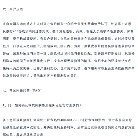
香港特别行政区金钟区中西区金钟道天梭售后服务中心（需提前预约）
六、用户反馈
香港特别行政区九龙区油尖旺区弥敦道天梭售后服务中心（需提前预约）
香港特别行政区铜锣湾区湾仔区轩尼诗道天梭售后服务中心（需提前预约）
来自全国各地的腕表主人对官方售后服务中心的专业服务普遍给予认可。许多客户表示，
从拨打400热线预约到送修完成，整个流程透明、高效，客服人员能够清晰解答关于保养
河南省安阳市文峰区解放大道天梭售后服务中心（需提前预约）
周期、费用构成等疑问。有客户提到，自己的天梭腕表在完成基础保养后，走时精度明显
河南省鹤壁市淇滨区九州路天梭售后服务中心（需提前预约）
提升，日误差从之前的十几秒缩减到几秒以内。另外，原装皮表带的更换服务也获得较高
河南省济源市沁园街道济水大道天梭售后服务中心（需提前预约）
评价，佩戴舒适度与原装一致，颜色和纹理均能与表盘匹配。部分用户特别提到，从送修
河南省焦作市解放区解放路天梭售后服务中心（需提前预约）
到取表的时间完全按照规定执行，没有出现无故拖延的情况。售后中心的环境整洁有序，
河南省开封市鼓楼区中山路天梭售后服务中心（需提前预约）
接待人员态度友善，让客户感到安心。也有用户反馈，咨询服务时客服会主动提醒质保条
河南省洛阳市西工区中州中路与解放路交叉口天梭售后服务中心（需提前预约）
款及后续保养建议，显示出对客户长期利益的关注。
河南省漯河市源汇区交通路天梭售后服务中心（需提前预约）
七、常见问题问答（FAQ）
河南省南阳市宛城区范蠡东路与南都路交叉口天梭售后服务中心（需提前预约）
河南省平顶山市卫东区建设路天梭售后服务中心（需提前预约）
1、问：如何确认我找到的售后服务点是官方直属的？
河南省濮阳市大华龙区开州路绿城路交叉口天梭售后服务中心（需提前预约）
河南省三门峡市湖滨区和平路天梭售后服务中心（需提前预约）
答：您可以直接拨打全国统一官方热线400-801-5061进行查询和预约。官方客服会为您
河南省商丘市梁园区神火大道天梭售后服务中心（需提前预约）
提供最近的直属网点地址，并协助预约服务时间。所有通过此热线引导的网点均属官方直
属体系，具备品牌售后资质。
河南省新乡市红旗区人民路天梭售后服务中心（需提前预约）