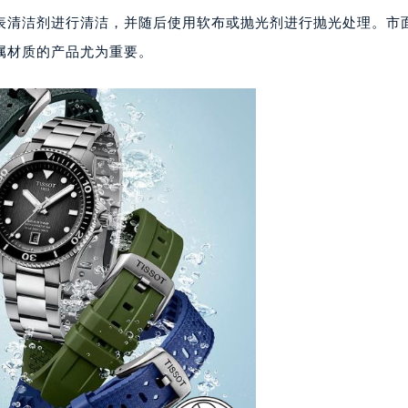
厦7层G室（需提前预约）
表清洁剂进行清洁，并随后使用软布或抛光剂进行抛光处理。市
心C座12层1205室（需提前预约）
属材质的产品尤为重要。
中心T1写字楼9层907室（需提前预约）
写字楼1座11层1104室（需提前预约）
楼16层1603室（需提前预约）
中心办公楼C座22层08室（需提前预约）
大厦38层09室（需提前预约）
楼1224室（需提前预约）
大厦B座12楼03室（需提前预约）
心写字楼A座7楼709室（需提前预约）
2层04室（需提前预约）
心A座907室（需提前预约）
A座(旺进大厦)18层09室（需提前预约）
国际金融中心14楼14D（需提前预约）
广场写字楼10层06室（需提前预约）
心写字楼B座13层07室（需提前预约）