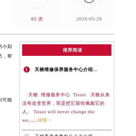
65 次
2026-05-29
的小划
推荐阅读
巧，帮
1
天梭维修保养服务中心介绍 | Tissot
）
天梭 维修服务中心 Tissot 天梭从来
则可能
没有改变世界，而是把它留给佩戴它的
人。 Tissot will never change the
wo......
详情 >