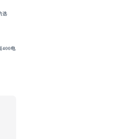
的选
400电