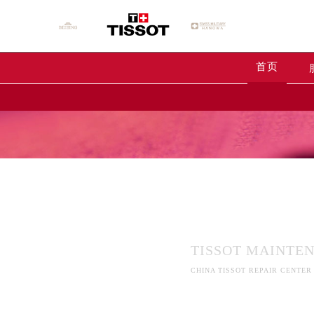
首页
天梭维修中
2026年8月天梭中国区售后服务网络
天梭维修保
2026年8月天梭全国官方售后客户服务热线
天梭官方全国统一服务热线400-80
TISSOT MAINTE
2026年8月天梭售后服务中心最新网
CHINA TISSOT REPAIR CENTER
北京市朝阳区建国门外大街甲6号华熙
北京市东城区东长安街1号东方广场写