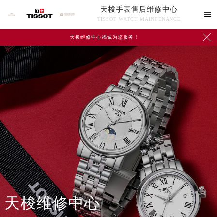
天梭手表售后维修中心

TISSOT WATCH MAINTENANCE

天梭维修中心竭诚为您服务！
中心介绍
联系我们
天梭维修中心