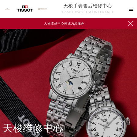
天梭手表售后维修中心

TISSOT WATCH MAINTENANCE

天梭维修中心竭诚为您服务！
中心介绍
联系我们
天梭维修中心