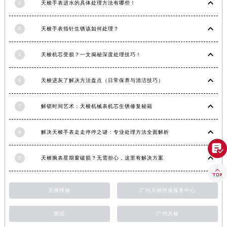
3
天梭手表进水的具体处理方法有哪些！
广西壮族自治区河池市金城江区金城江街道朝阳路天梭售后服务中心（需提前预约）
广西壮族自治区贺州市八步区城东街道灵峰南路天梭售后服务中心（需提前预约）
4
天梭手表指针生锈该如何处理？
广西壮族自治区来宾市兴宾区桂中大道天梭售后服务中心（需提前预约）
广西壮族自治区柳州市城中区中山中路天梭售后服务中心（需提前预约）
5
天梭机芯受损？一文揭秘深度处理技巧！
广西壮族自治区钦州市钦南区金海湾东大街天梭售后服务中心（需提前预约）
6
天梭进灰了解决方法盘点（日常保养与清洁技巧）
广西壮族自治区梧州市万秀区龙湖镇高旺路天梭售后服务中心（需提前预约）
广西壮族自治区玉林市玉州区金玉路天梭售后服务中心（需提前预约）
7
解锁时间艺术：天梭机械表机芯生锈修复秘籍
海南省儋州市儋州市那大镇兰洋北路天梭售后服务中心（需提前预约）
海南省东方市八所镇解放西路天梭售后服务中心（需提前预约）
8
解决天梭手表走走停停之谜：专业处理方法全面解析
海南省琼海市嘉积镇东风路天梭售后服务中心（需提前预约）

海南省三沙市西沙区西沙群岛永兴岛北京路天梭售后服务中心（需提前预约）
9
天梭腕表星期窗破损？无需担心，这里有解决方案
海南省三亚市吉阳区迎宾路天梭售后服务中心（需提前预约）

海南省万宁市万城镇解放路天梭售后服务中心（需提前预约）
天梭维修
广州天梭维修服务中心
海南省文昌市文城镇教育东路天梭售后服务中心（需提前预约）
海南省五指山市通什镇三月三大道天梭售后服务中心（需提前预约）
测试
广州天梭
香港特别行政区尖沙咀区油尖旺区广东道天梭售后服务中心（需提前预约）