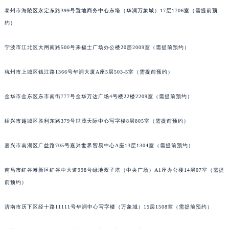
甘肃省兰州市七里河区西津西路16号兰州中心写字楼21层2102室（需提前预约）
泰州市海陵区永定东路399号置地商务中心东塔（华润万象城）17层1706室（需提前预
约）
重庆市解放碑渝中区民权路28号英利国际金融中心写字楼20层01室（需提前预约）
黑龙江省大庆市萨尔图区会战大街天梭售后服务中心（需提前预约）
宁波市江北区大闸南路500号来福士广场办公楼20层2009室（需提前预约）
黑龙江省鹤岗市向阳区红军路天梭售后服务中心（需提前预约）
黑龙江省黑河市爱辉区中央街天梭售后服务中心（需提前预约）
杭州市上城区钱江路1366号华润大厦A座5层503-5室（需提前预约）
黑龙江省鸡西市鸡冠区红军路天梭售后服务中心（需提前预约）
黑龙江省佳木斯市向阳区长安路天梭售后服务中心（需提前预约）
金华市金东区东市南街777号金华万达广场4号楼22楼2209室（需提前预约）
黑龙江省牡丹江市东安区太平路天梭售后服务中心（需提前预约）
绍兴市越城区胜利东路379号世茂天际中心写字楼8层805室（需提前预约）
黑龙江省七台河市桃山区大同街天梭售后服务中心（需提前预约）
黑龙江省齐齐哈尔市龙沙区龙华路天梭售后服务中心（需提前预约）
嘉兴市南湖区广益路705号嘉兴世界贸易中心A座13层1304室（需提前预约）
黑龙江省双鸭山市尖山区新兴大街天梭售后服务中心（需提前预约）
黑龙江省绥化市北林区新华街与康庄路交叉口天梭售后服务中心（需提前预约）
南昌市红谷滩新区红谷中大道998号绿地双子塔（中央广场）A1座办公楼14层07室（需提
黑龙江省伊春市伊美区通河路天梭售后服务中心（需提前预约）
前预约）
吉林省白城市洮北区明仁南街天梭售后服务中心（需提前预约）
济南市历下区经十路11111号华润中心写字楼（万象城）15层1508室（需提前预约）
吉林省白山市浑江区浑江大街天梭售后服务中心（需提前预约）
吉林省吉林市船营区河南街天梭售后服务中心（需提前预约）