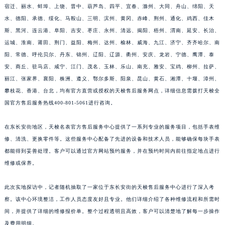
宿迁、丽水、蚌埠、上饶、晋中、葫芦岛、四平、宜春、滁州、大同、舟山、绵阳、天
福建省莆田市城厢区霞林街道荔华东大道天梭售后服务中心（需提前预约）
水、德阳、承德、绥化、马鞍山、三明、滨州、黄冈、赤峰、荆州、通化、鸡西、佳木
福建省三明市三元区东乾二路天梭售后服务中心（需提前预约）
斯、黑河、连云港、阜阳、吉安、枣庄、永州、清远、揭阳、梧州、渭南、延安、长治、
福建省漳州市龙文区步港路天梭售后服务中心（需提前预约）
运城、淮南、莆田、荆门、益阳、梅州、达州、榆林、威海、九江、济宁、齐齐哈尔、南
江苏省常州市新北区龙锦路1590号现代传媒中心5号楼10层1008室天梭售后服务中心（需提前预约）
阳、常德、呼伦贝尔、丹东、锦州、辽阳、辽源、衢州、安庆、龙岩、宁德、鹰潭、泰
江苏省淮安市清江浦区淮海北路天梭售后服务中心（需提前预约）
安、商丘、驻马店、咸宁、江门、茂名、玉林、乐山、南充、雅安、宝鸡、柳州、拉萨、
丽江、张家界、襄阳、株洲、遵义、鄂尔多斯、阳泉、昆山、黄石、湘潭、十堰、漳州、
江苏省连云港市海州区通灌北路天梭售后服务中心（需提前预约）
攀枝花、香港、台北，均有官方直营或授权的天梭售后服务网点，详细信息需拨打天梭全
江苏省南京市秦淮区中山南路1号南京中心22层22-C1-C3室天梭售后服务中心（需提前预约）
国官方售后服务热线400-801-5061进行咨询。
江苏省宿迁市宿城区西湖路天梭售后服务中心（需提前预约）
江苏省泰州市海陵区永定东路399号置地商务中心东塔（华润万象城）17层1706室天梭售后服务中心（需提前预约）
在东长安街地区，天梭名表官方售后服务中心提供了一系列专业的服务项目，包括手表维
江苏省徐州市鼓楼区淮海东路29号苏宁广场IFC国际金融中心35层3508室天梭售后服务中心（需提前预约）
修、清洗、更换零件等。这些服务中心配备了先进的设备和技术人员，能够确保每块手表
江苏省盐城市盐都区世纪大道5号盐城金融城写字楼1号楼16层1604室天梭售后服务中心（需提前预约）
都能得到妥善处理。客户可以通过官方网站预约服务，并在预约时间内前往指定地点进行
维修或保养。
江苏省扬州市邗江区国展路29号星耀天地写字楼1号楼18层1803室天梭售后服务中心（需提前预约）
江苏省镇江市京口区中山东路天梭售后服务中心（需提前预约）
此次实地探访中，记者随机抽取了一家位于东长安街的天梭售后服务中心进行了深入考
江西省抚州市临川区赣东大道天梭售后服务中心（需提前预约）
察。该中心环境整洁，工作人员态度友好且专业。他们详细介绍了各种维修流程和所需时
江西省赣州市章贡区文清路天梭售后服务中心（需提前预约）
间，并提供了详细的维修报价单。整个过程透明且高效，客户可以清楚地了解每一步操作
江西省吉安市吉州区井冈山大道天梭售后服务中心（需提前预约）
及费用明细。