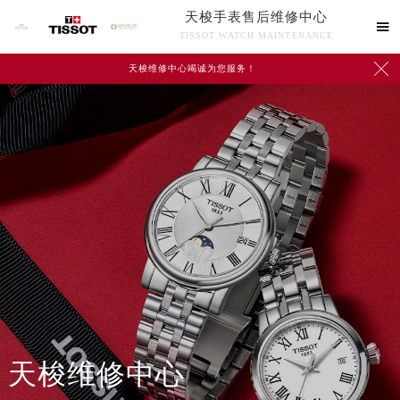
天梭手表售后维修中心

TISSOT WATCH MAINTENANCE

天梭维修中心竭诚为您服务！
中心介绍
联系我们
天梭维修中心