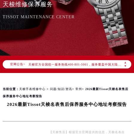
天梭维修保养服务
TISSOT MAINTENANCE CENTER
2026年8月天梭中国区售后服务网络优化升级公告
2026年8月天梭全国官方售后客户服务热线：400-801-5061
▲
官网公告>
天梭官方全国统一服务热线400-801-5061，服务覆盖中国大陆、香港、澳门、台湾全部区域（非大陆需加拨“+86”）
▼
2026年8月天梭售后服务中心最新网点地址：
北京市朝阳区建国门外大街甲6号华熙国际中心写字楼D座11层1102室（北京总部）（需提前预约）
当前位置：
天梭手表维修中心
>
问题/知识/资讯
>
常州
> 2026最新Tissot天梭名表售后
北京市东城区东长安街1号东方广场写字楼W3座6层602室（需提前预约）
保养服务中心地址考察报告
天津市和平区赤峰道136号天津国际金融中心写字楼26层2603室（需提前预约）
2026最新Tissot天梭名表售后保养服务中心地址考察报告
上海市徐汇区虹桥路3号港汇中心写字楼2座37层3705室（需提前预约）
上海市黄浦区南京东路299号宏伊国际广场写字楼8层806室（需提前预约）
南京市秦淮区中山南路1号（新街口）南京中心写字楼22层C1-1室（需提前预约）
常州市新北区龙锦路1590号现代传媒中心写字楼5号楼10层1008室（需提前预约）
【天梭售后】根据官方官网提供的信息，天梭名表在