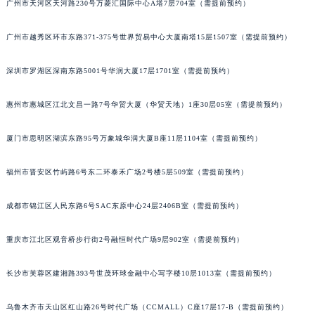
广州市天河区天河路230号万菱汇国际中心A塔7层704室（需提前预约）
吉林省辽源市龙山区人民大街天梭售后服务中心（需提前预约）
吉林省梅河口市新华街道梅河大街天梭售后服务中心（需提前预约）
广州市越秀区环市东路371-375号世界贸易中心大厦南塔15层1507室（需提前预约）
吉林省四平市铁东区紫气大路与南九经街交汇处天梭售后服务中心（需提前预约）
深圳市罗湖区深南东路5001号华润大厦17层1701室（需提前预约）
吉林省松原市宁江区五环大街天梭售后服务中心（需提前预约）
吉林省通化市东昌区环通乡江南大街天梭售后服务中心（需提前预约）
惠州市惠城区江北文昌一路7号华贸大厦（华贸天地）1座30层05室（需提前预约）
吉林省延边市延吉市解放路天梭售后服务中心（需提前预约）
辽宁省鞍山市铁东区站前街天梭售后服务中心（需提前预约）
厦门市思明区湖滨东路95号万象城华润大厦B座11层1104室（需提前预约）
辽宁省本溪市平山区胜利路天梭售后服务中心（需提前预约）
辽宁省朝阳市双塔区新华路天梭售后服务中心（需提前预约）
福州市晋安区竹屿路6号东二环泰禾广场2号楼5层509室（需提前预约）
辽宁省丹东市振兴区七经街天梭售后服务中心（需提前预约）
成都市锦江区人民东路6号SAC东原中心24层2406B室（需提前预约）
辽宁省抚顺市新抚区东一路天梭售后服务中心（需提前预约）
辽宁省阜新市海州区解放大街天梭售后服务中心（需提前预约）
重庆市江北区观音桥步行街2号融恒时代广场9层902室（需提前预约）
辽宁省葫芦岛市连山区中央路天梭售后服务中心（需提前预约）
辽宁省锦州市古塔区中央大街天梭售后服务中心（需提前预约）
长沙市芙蓉区建湘路393号世茂环球金融中心写字楼10层1013室（需提前预约）
辽宁省辽阳市白塔区新运大街天梭售后服务中心（需提前预约）
乌鲁木齐市天山区红山路26号时代广场（CCMALL）C座17层17-B（需提前预约）
辽宁省盘锦市兴隆台区石油大街天梭售后服务中心（需提前预约）