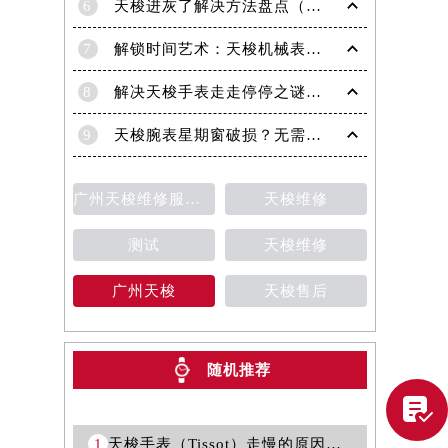
6
天梭进灰了解决方法盘点（日常保养与清洁技巧）
7
解锁时间艺术：天梭机械表机芯生锈修复秘籍
8
解决天梭手表走走停停之谜：专业处理方法全面解析
9
天梭腕表星期窗破损？无需担心，这里有解决方案
广州天梭维修服务中心
天梭维修
测试
天梭维修
广州天梭
天梭售后
随机推荐
提前预约）

1
天梭手表（Tissot）走慢的原因有那些？