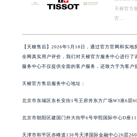
盐城市盐都区世纪大道5号盐城金融城写
天梭官方
泰州市海陵区永定东路399号置地商
官…
宁波市江北区大闸南路500号来福士广
杭州市上城区钱江路1366号华润大厦
金华市金东区东市南街777号金华万达
【
天梭售后】2026年5月18日，通过官方官网和
绍兴市越城区胜利东路379号世茂天
嘉兴市南湖区广益路705号嘉兴世界贸
全网真实用户评价，我们对天梭官方服务中心进行了
南昌市红谷滩新区红谷中大道998号
服务中心不仅提供全面的客户服务，还致力于为客户
济南市历下区经十路11111号华润中
广州市天河区天河路230号万菱汇国
天梭官方售后服务中心地址：
广州市越秀区环市东路371-375号
深圳市罗湖区深南东路5001号华润大
北京市东城区东长安街1号王府井东方广场W3座6层6
惠州市惠城区江北文昌一路7号华贸大
厦门市思明区湖滨东路95号华润大厦写
北京市朝阳区建国门外大街甲6号华熙国际中心D座11
福州市鼓楼区五四路128-1号恒力城
成都市锦江区人民东路6号SAC东原中
天津市和平区赤峰道136号天津国际金融中心26层26