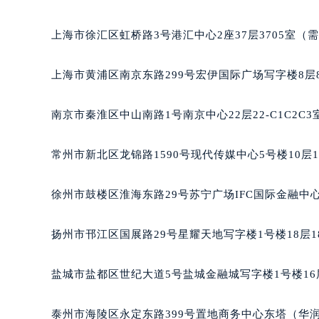
重庆市江北区观音桥步行街2号融恒时
长沙市芙蓉区定王台街道建湘路393
上海市徐汇区虹桥路3号港汇中心2座37层3705室（
郑州市二七区铭功路10号华润大厦写字
太原市迎泽区解放路15号亨得利名
上海市黄浦区南京东路299号宏伊国际广场写字楼8层
沈阳市沈河区中街路137号亨得利名
沈阳市沈河区中街路83号亨得利名
南京市秦淮区中山南路1号南京中心22层22-C1C2C
乌鲁木齐市天山区红山路26号时代广场
温州市鹿城区锦绣路1067号置信广场
常州市新北区龙锦路1590号现代传媒中心5号楼10层
哈尔滨市道里区友谊西路600号富力中
大连市中山区人民路15号国际金融大
徐州市鼓楼区淮海东路29号苏宁广场IFC国际金融中心
佛山市禅城区季华五路57号万科金融中
东莞市东城街道鸿福东路1号民盈国贸
扬州市邗江区国展路29号星耀天地写字楼1号楼18层1
无锡市梁溪区人民中路139号恒隆广场
南通市崇川区工农路57号圆融广场写字
盐城市盐都区世纪大道5号盐城金融城写字楼1号楼16
苏州市苏州工业园区星港街199号苏州
武汉市江汉区解放大道686号世界贸易
泰州市海陵区永定东路399号置地商务中心东塔（华润