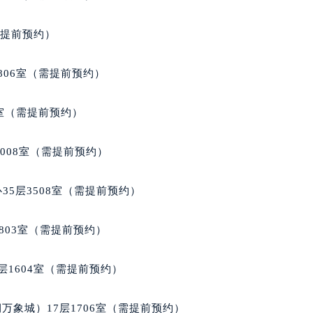
代广场写字楼9层902室（需提前预约）
号世茂环球金融中心写字楼（芙蓉广场）10层13室（需提前预约
需提前预约）
楼29层2905室（需提前预约）
表服务中心（品牌授权店）3层整层（需提前预约）
806室（需提前预约）
表服务中心（品牌授权店）1层整层（需提前预约）
表服务中心（品牌授权店）1层整层（需提前预约）
3室（需提前预约）
（CCMALL）C座17层17-B（需提前预约）
10层1015室（需提前预约）
1008室（需提前预约）
心T2座写字楼29层03室（需提前预约）
厦7层G室（需提前预约）
35层3508室（需提前预约）
心C座12层1205室（需提前预约）
中心T1写字楼9层907室（需提前预约）
803室（需提前预约）
写字楼1座11层1104室（需提前预约）
楼16层1603室（需提前预约）
层1604室（需提前预约）
中心办公楼C座22层08室（需提前预约）
大厦38层09室（需提前预约）
万象城）17层1706室（需提前预约）