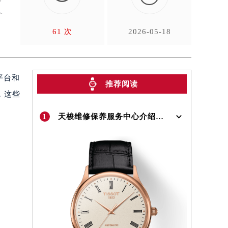
个
61 次
2026-05-18
平台和
推荐阅读
，这些
1
天梭维修保养服务中心介绍 | Tissot