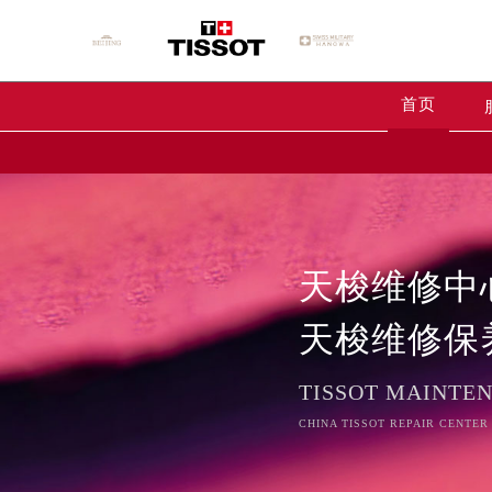
首页
天梭维修中
天梭维修保
TISSOT MAINTE
CHINA TISSOT REPAIR CENTER