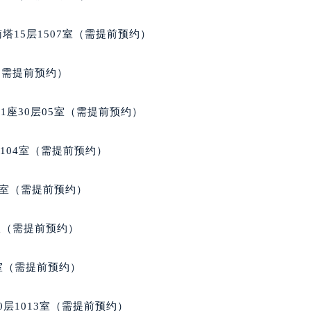
梭售后服务中心（需提前预约）
后服务中心（需提前预约）
塔15层1507室（需提前预约）
后服务中心（需提前预约）
后服务中心（需提前预约）
室（需提前预约）
售后服务中心（需提前预约）
售后服务中心（需提前预约）
座30层05室（需提前预约）
售后服务中心（需提前预约）
梭售后服务中心（需提前预约）
104室（需提前预约）
梭售后服务中心（需提前预约）
路交叉口天梭售后服务中心（需提前预约）
9室（需提前预约）
后服务中心（需提前预约）
后服务中心（需提前预约）
B室（需提前预约）
后服务中心（需提前预约）
服务中心（需提前预约）
室（需提前预约）
后服务中心（需提前预约）
梭售后服务中心（需提前预约）
层1013室（需提前预约）