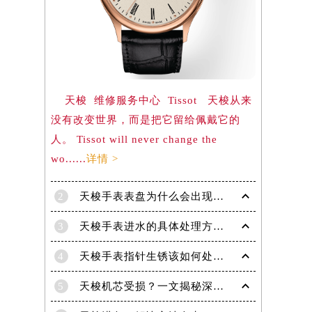
）
天梭 维修服务中心 Tissot 天梭从来
没有改变世界，而是把它留给佩戴它的
人。 Tissot will never change the
wo......
详情 >
2
天梭手表表盘为什么会出现生锈现象呢？
3
天梭手表进水的具体处理方法有哪些！
4
天梭手表指针生锈该如何处理？
5
天梭机芯受损？一文揭秘深度处理技巧！