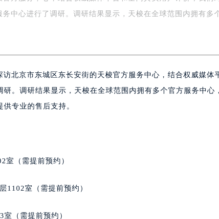
字楼1号楼16层1604室（需提前预约）
服务中心进行了调研。调研结果显示，天梭在全球范围内拥有多
务中心东塔写字楼（华润万象城）17层1706室（需提前预约）
场办公楼20层2009室（需提前预约）
写字楼A座5层503-5室（需提前预约）
广场写字楼4号楼22层2209室（需提前预约）
实地探访北京市东城区东长安街的天梭官方服务中心，结合权威媒体
际中心写字楼8层805室（需提前预约）
易中心写字楼A座13层1304室（需提前预约）
调研。调研结果显示，天梭在全球范围内拥有多个官方服务中心
绿地双子塔（中央广场）A1座办公楼14层07室（需提前预约）
提供专业的售后支持。
心写字楼（万象城）15层1508室（需提前预约）
际中心写字楼A塔7层704室（需提前预约）
世界贸易中心大厦南塔写字楼15层07室（需提前预约）
厦写字楼17层1701室（需提前预约）
02室（需提前预约）
厦写字楼1座30层05室（需提前预约）
字楼B座11层1104室（需提前预约）
层1102室（需提前预约）
写字楼15层03室（需提前预约）
心写字楼24层2406B室（需提前预约）
03室（需提前预约）