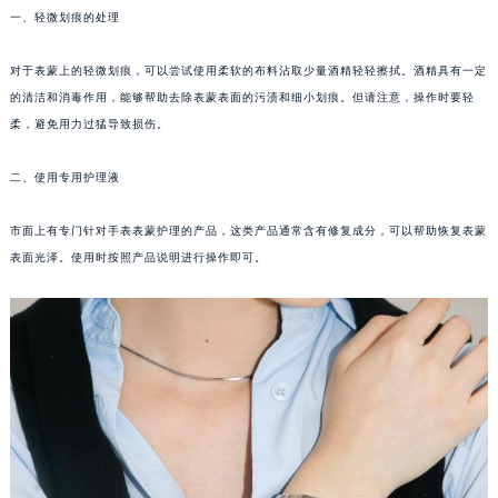
一、轻微划痕的处理
对于表蒙上的轻微划痕，可以尝试使用柔软的布料沾取少量酒精轻轻擦拭。酒精具有一定
的清洁和消毒作用，能够帮助去除表蒙表面的污渍和细小划痕。但请注意，操作时要轻
柔，避免用力过猛导致损伤。
二、使用专用护理液
市面上有专门针对手表表蒙护理的产品，这类产品通常含有修复成分，可以帮助恢复表蒙
表面光泽。使用时按照产品说明进行操作即可。