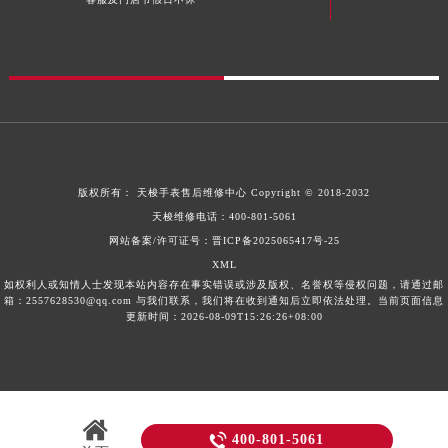
客服及门店节假日不休
版权所有：
天梭手表售后维修中心
Copyright © 2018-2032
天梭维修电话：
400-801-5061
网站备案/许可证号：晋ICP备2025065417号-25
XML
如权利人或知情人士发现本站内容存在事实错误或涉及版权、名誉权等侵权问题，请通过邮
箱：2557628530@qq.com 与我们联系，我们将在收到通知后立即依法处理。当前页面信息
更新时间：2026-08-09T15:26:26+08:00

400-801-5061