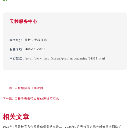
天梭服务中心
本文tag：
天梭
，
天梭保养
服务专线：
400-801-5061
本页链接：
http://www.tissotfw.com/problems/nanning/26835.html
上一篇:
天梭如何调日期时间
下一篇:
天梭手表表带过短处理技巧汇总
相关文章