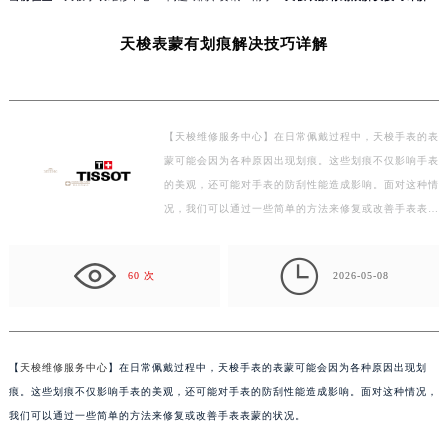
当前位置：
天梭手表维修中心
>
问题/知识/资讯
>
南宁
> 天梭表蒙有划痕解决技巧详解
天梭表蒙有划痕解决技巧详解
【天梭维修服务中心】在日常佩戴过程中，天梭手表的表
蒙可能会因为各种原因出现划痕。这些划痕不仅影响手表
的美观，还可能对手表的防刮性能造成影响。面对这种情
况，我们可以通过一些简单的方法来修复或改善手表表…

60 次
2026-05-08
【
天梭维修服务中心
】在日常佩戴过程中，天梭手表的表蒙可能会因为各种原因出现划
痕。这些划痕不仅影响手表的美观，还可能对手表的防刮性能造成影响。面对这种情况，
我们可以通过一些简单的方法来修复或改善手表表蒙的状况。