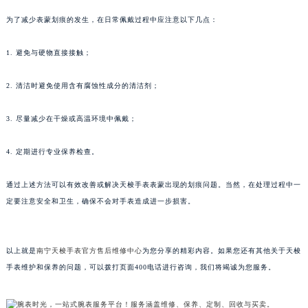
为了减少表蒙划痕的发生，在日常佩戴过程中应注意以下几点：
1. 避免与硬物直接接触；
2. 清洁时避免使用含有腐蚀性成分的清洁剂；
3. 尽量减少在干燥或高温环境中佩戴；
4. 定期进行专业保养检查。
通过上述方法可以有效改善或解决天梭手表表蒙出现的划痕问题。当然，在处理过程中一
定要注意安全和卫生，确保不会对手表造成进一步损害。
以上就是
南宁天梭手表官方售后维修中心
为您分享的精彩内容。如果您还有其他关于天梭
手表维护和保养的问题，可以拨打页面400电话进行咨询，我们将竭诚为您服务。