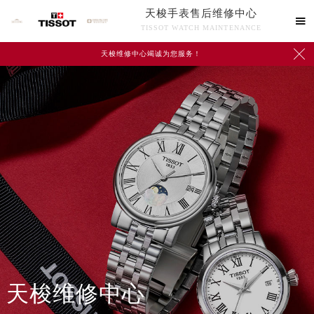
天梭手表售后维修中心

TISSOT WATCH MAINTENANCE

天梭维修中心竭诚为您服务！
中心介绍
联系我们
天梭维修中心