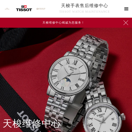
天梭手表售后维修中心

TISSOT WATCH MAINTENANCE

天梭维修中心竭诚为您服务！
中心介绍
联系我们
天梭维修中心