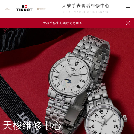
天梭手表售后维修中心

TISSOT WATCH MAINTENANCE

天梭维修中心竭诚为您服务！
中心介绍
联系我们
天梭维修中心