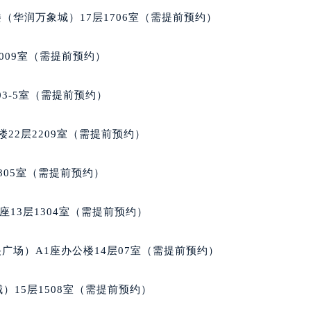
楼1224室（需提前预约）
（华润万象城）17层1706室（需提前预约）
大厦B座12楼03室（需提前预约）
心写字楼A座7楼709室（需提前预约）
009室（需提前预约）
2层04室（需提前预约）
心A座907室（需提前预约）
03-5室（需提前预约）
A座(旺进大厦)18层09室（需提前预约）
国际金融中心14楼14D（需提前预约）
22层2209室（需提前预约）
广场写字楼10层06室（需提前预约）
心写字楼B座13层07室（需提前预约）
805室（需提前预约）
安国际中心E座6楼10室（需提前预约）
B座17层1707室（需提前预约）
13层1304室（需提前预约）
写字楼A座10层1002室（需提前预约）
心东1幢20楼2002室（需提前预约）
广场）A1座办公楼14层07室（需提前预约）
街70号华润万象城写字楼（鄂尔多斯大厦）23层2326室（需
州中心写字楼21层2102室（需提前预约）
）15层1508室（需提前预约）
国际金融中心写字楼20层01室（需提前预约）