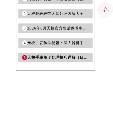

2
天梭腕表表带太紧处理方法大全
3
2026年6月天梭官方售后保养中心最新调整（含网点搬迁及新开）
4
天梭手表防尘秘籍：深入解析手表进灰问题及应对策略
5
天梭手表脏了处理技巧详解（日常保养与清洁方法）