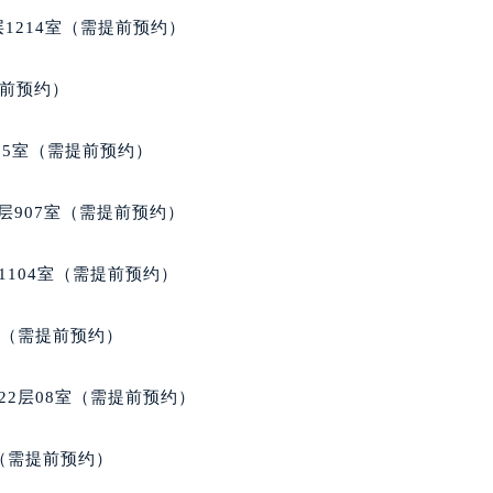
得利名表维修授权店1楼天梭售后服务中心（需提前预约）
1214室（需提前预约）
得利名表维修授权店1楼天梭售后服务中心（需提前预约）
国际中心D座11层1102室天梭售后服务中心（北京总部）（需
提前预约）
广场W3座6层602室天梭售后服务中心（需提前预约）
先天下天梭售后服务中心（需提前预约）
05室（需提前预约）
特大街天梭售后服务中心（需提前预约）
街天梭售后服务中心（需提前预约）
层907室（需提前预约）
3号王府井百货名表维修天梭售后服务中心（需提前预约）
梭售后服务中心（需提前预约）
1104室（需提前预约）
霍洛街天梭售后服务中心（需提前预约）
央街天梭售后服务中心（需提前预约）
室（需提前预约）
街天梭售后服务中心（需提前预约）
路天梭售后服务中心（需提前预约）
22层08室（需提前预约）
大街天梭售后服务中心（需提前预约）
市光明街与额尔敦路交叉口天梭售后服务中心（需提前预约）
室（需提前预约）
安大街天梭售后服务中心（需提前预约）