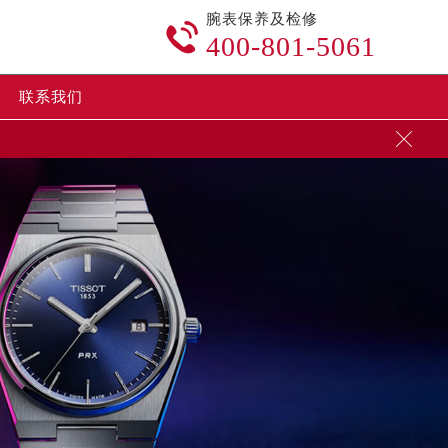
腕表保养及检修

400-801-5061
联系我们
