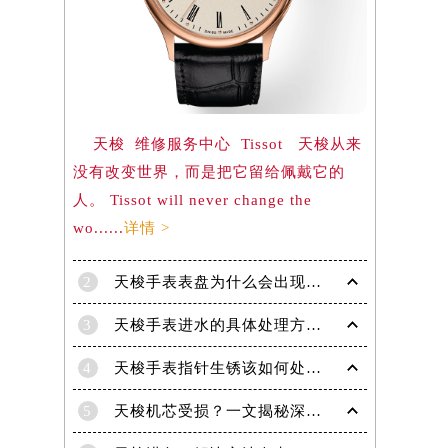
）
天梭 维修服务中心 Tissot 天梭从来
没有改变世界，而是把它留给佩戴它的
人。 Tissot will never change the
wo......
详情 >
2
天梭手表表盘为什么会出现生锈现象呢？
3
天梭手表进水的具体处理方法有哪些！
4
天梭手表指针生锈该如何处理？
5
天梭机芯受损？一文揭秘深度处理技巧！