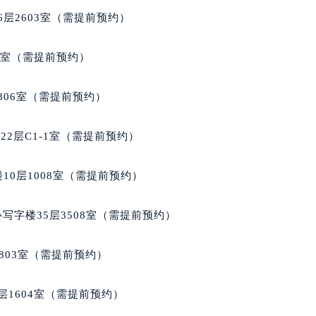
代广场写字楼9层902室（需提前预约）
层2603室（需提前预约）
号世茂环球金融中心写字楼（芙蓉广场）10层13室（需提前预约
楼29层2905室（需提前预约）
5室（需提前预约）
表服务中心（品牌授权店）3层整层（需提前预约）
表服务中心（品牌授权店）1层整层（需提前预约）
806室（需提前预约）
表服务中心（品牌授权店）1层整层（需提前预约）
（CCMALL）C座17层17-B（需提前预约）
2层C1-1室（需提前预约）
10层1015室（需提前预约）
心T2座写字楼29层03室（需提前预约）
10层1008室（需提前预约）
厦7层G室（需提前预约）
心C座12层1205室（需提前预约）
写字楼35层3508室（需提前预约）
中心T1写字楼9层907室（需提前预约）
写字楼1座11层1104室（需提前预约）
803室（需提前预约）
楼16层1603室（需提前预约）
中心办公楼C座22层08室（需提前预约）
层1604室（需提前预约）
大厦38层09室（需提前预约）