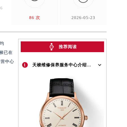
6
86 次
2026-05-23
域均
推荐阅读
梭已在
直营中心
1
天梭维修保养服务中心介绍 | Tissot