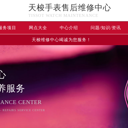
天梭手表售后维修中心
TISSOT WATCH MAINTENANCE
服务项目
网点大全
中心介绍
问题/知识/资讯
天梭维修中心竭诚为您服务！
心
养服务
NANCE CENTER
 - REPAIRS SERVICE CENTER