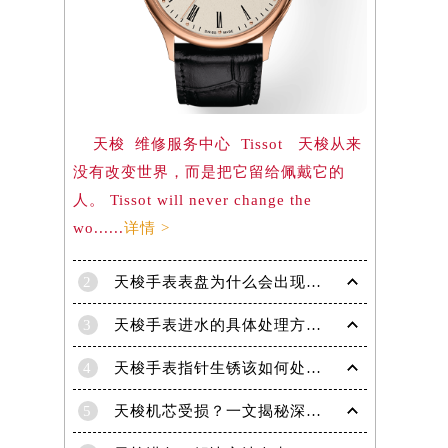
）
天梭 维修服务中心 Tissot 天梭从来
没有改变世界，而是把它留给佩戴它的
人。 Tissot will never change the
wo......
详情 >
2
天梭手表表盘为什么会出现生锈现象呢？
3
天梭手表进水的具体处理方法有哪些！
4
天梭手表指针生锈该如何处理？
5
天梭机芯受损？一文揭秘深度处理技巧！