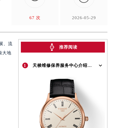
67 次
2026-05-29
展、流
推荐阅读
极大地
1
天梭维修保养服务中心介绍 | Tissot