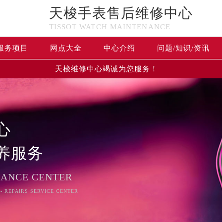
天梭手表售后维修中心
TISSOT WATCH MAINTENANCE
服务项目
网点大全
中心介绍
问题/知识/资讯
天梭维修中心竭诚为您服务！
心
养服务
NANCE CENTER
 - REPAIRS SERVICE CENTER