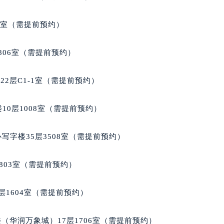
号世茂环球金融中心写字楼（芙蓉广场）10层13室（需提前预约
楼29层2905室（需提前预约）
5室（需提前预约）
表服务中心（品牌授权店）3层整层（需提前预约）
表服务中心（品牌授权店）1层整层（需提前预约）
806室（需提前预约）
表服务中心（品牌授权店）1层整层（需提前预约）
（CCMALL）C座17层17-B（需提前预约）
2层C1-1室（需提前预约）
10层1015室（需提前预约）
心T2座写字楼29层03室（需提前预约）
10层1008室（需提前预约）
厦7层G室（需提前预约）
心C座12层1205室（需提前预约）
写字楼35层3508室（需提前预约）
中心T1写字楼9层907室（需提前预约）
写字楼1座11层1104室（需提前预约）
803室（需提前预约）
楼16层1603室（需提前预约）
中心办公楼C座22层08室（需提前预约）
层1604室（需提前预约）
大厦38层09室（需提前预约）
楼1224室（需提前预约）
（华润万象城）17层1706室（需提前预约）