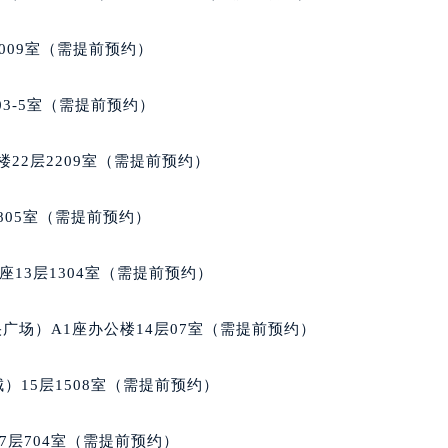
大厦B座12楼03室（需提前预约）
心写字楼A座7楼709室（需提前预约）
009室（需提前预约）
2层04室（需提前预约）
心A座907室（需提前预约）
03-5室（需提前预约）
A座(旺进大厦)18层09室（需提前预约）
国际金融中心14楼14D（需提前预约）
22层2209室（需提前预约）
广场写字楼10层06室（需提前预约）
心写字楼B座13层07室（需提前预约）
805室（需提前预约）
安国际中心E座6楼10室（需提前预约）
B座17层1707室（需提前预约）
13层1304室（需提前预约）
写字楼A座10层1002室（需提前预约）
心东1幢20楼2002室（需提前预约）
广场）A1座办公楼14层07室（需提前预约）
街70号华润万象城写字楼（鄂尔多斯大厦）23层2326室（需
州中心写字楼21层2102室（需提前预约）
）15层1508室（需提前预约）
国际金融中心写字楼20层01室（需提前预约）
梭售后服务中心（需提前预约）
7层704室（需提前预约）