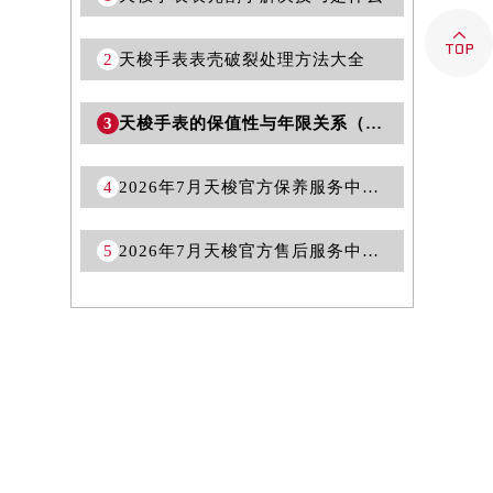

2
天梭手表表壳破裂处理方法大全
3
天梭手表的保值性与年限关系（解读经典与投资价值）
4
2026年7月天梭官方保养服务中心维修点搬迁新开补充详情
5
2026年7月天梭官方售后服务中心（保养维修）迁址与增设总体概述