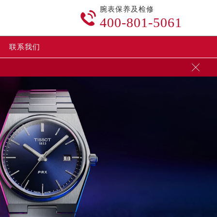
腕表保养及检修

400-801-5061
联系我们
