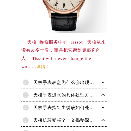
）
天梭 维修服务中心 Tissot 天梭从来
没有改变世界，而是把它留给佩戴它的
人。 Tissot will never change the
wo......
详情 >
2
天梭手表表盘为什么会出现生锈现象呢？
3
天梭手表进水的具体处理方法有哪些！
4
天梭手表指针生锈该如何处理？
5
天梭机芯受损？一文揭秘深度处理技巧！