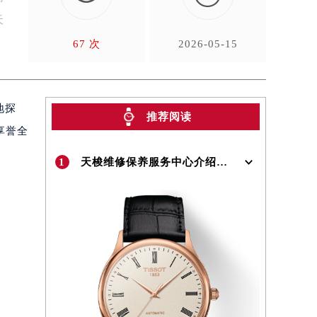
天
67 次
2026-05-15
地探
推荐阅读
享誉全
1
天梭维修保养服务中心介绍 | Tissot