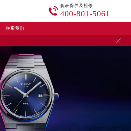
腕表保养及检修

400-801-5061
联系我们
