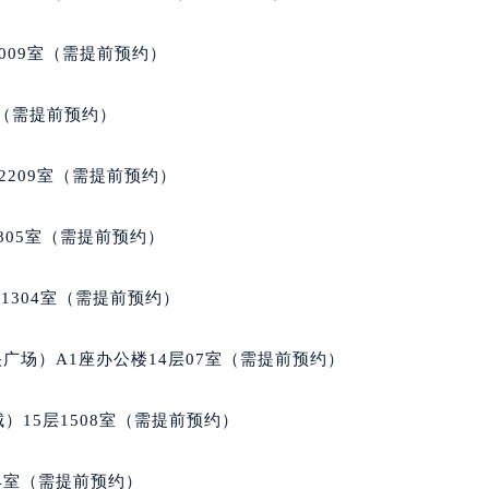
楼1224室（需提前预约）
大厦B座12楼03室（需提前预约）
009室（需提前预约）
心写字楼A座7楼709室（需提前预约）
2层04室（需提前预约）
室（需提前预约）
心A座907室（需提前预约）
A座(旺进大厦)18层09室（需提前预约）
2209室（需提前预约）
国际金融中心14楼14D（需提前预约）
广场写字楼10层06室（需提前预约）
805室（需提前预约）
心写字楼B座13层07室（需提前预约）
安国际中心E座6楼10室（需提前预约）
1304室（需提前预约）
B座17层1707室（需提前预约）
写字楼A座10层1002室（需提前预约）
广场）A1座办公楼14层07室（需提前预约）
心东1幢20楼2002室（需提前预约）
街70号华润万象城写字楼（鄂尔多斯大厦）23层2326室（需
）15层1508室（需提前预约）
州中心写字楼21层2102室（需提前预约）
国际金融中心写字楼20层01室（需提前预约）
04室（需提前预约）