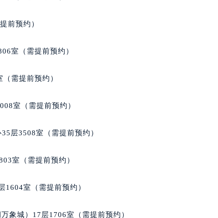
代广场写字楼9层902室（需提前预约）
号世茂环球金融中心写字楼（芙蓉广场）10层13室（需提前预约
需提前预约）
楼29层2905室（需提前预约）
表服务中心（品牌授权店）3层整层（需提前预约）
806室（需提前预约）
表服务中心（品牌授权店）1层整层（需提前预约）
表服务中心（品牌授权店）1层整层（需提前预约）
3室（需提前预约）
（CCMALL）C座17层17-B（需提前预约）
10层1015室（需提前预约）
1008室（需提前预约）
心T2座写字楼29层03室（需提前预约）
厦7层G室（需提前预约）
35层3508室（需提前预约）
心C座12层1205室（需提前预约）
中心T1写字楼9层907室（需提前预约）
803室（需提前预约）
写字楼1座11层1104室（需提前预约）
楼16层1603室（需提前预约）
层1604室（需提前预约）
中心办公楼C座22层08室（需提前预约）
大厦38层09室（需提前预约）
万象城）17层1706室（需提前预约）