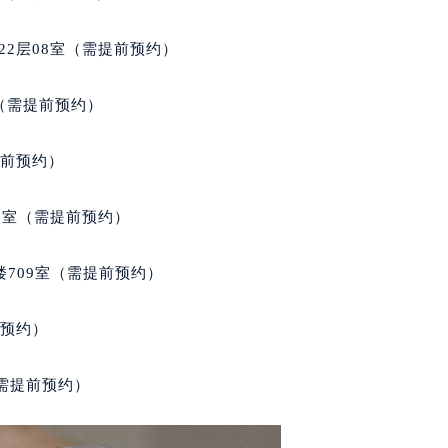
得利名表维修授权店1楼天梭售后服务中心（需提前预约）
得利名表维修授权店1楼天梭售后服务中心（需提前预约）
22层08室（需提前预约）
国际中心D座11层1102室天梭售后服务中心（北京总部）（需
广场W3座6层602室天梭售后服务中心（需提前预约）
室（需提前预约）
先天下天梭售后服务中心（需提前预约）
特大街天梭售后服务中心（需提前预约）
提前预约）
街天梭售后服务中心（需提前预约）
3号王府井百货名表维修天梭售后服务中心（需提前预约）
3室（需提前预约）
梭售后服务中心（需提前预约）
霍洛街天梭售后服务中心（需提前预约）
楼709室（需提前预约）
央街天梭售后服务中心（需提前预约）
街天梭售后服务中心（需提前预约）
前预约）
路天梭售后服务中心（需提前预约）
大街天梭售后服务中心（需提前预约）
（需提前预约）
市光明街与额尔敦路交叉口天梭售后服务中心（需提前预约）
安大街天梭售后服务中心（需提前预约）