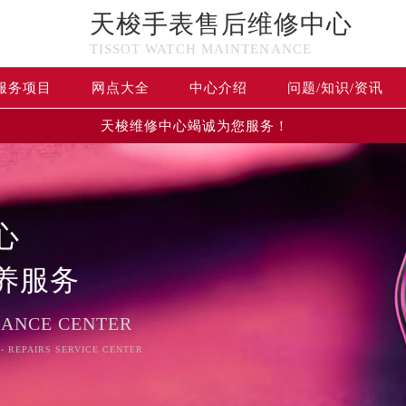
天梭手表售后维修中心
TISSOT WATCH MAINTENANCE
服务项目
网点大全
中心介绍
问题/知识/资讯
天梭维修中心竭诚为您服务！
心
养服务
NANCE CENTER
 - REPAIRS SERVICE CENTER