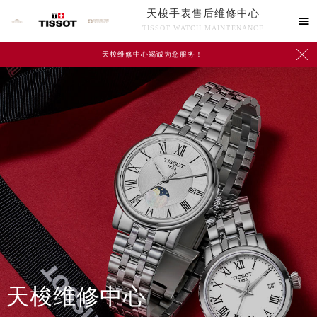
天梭手表售后维修中心

TISSOT WATCH MAINTENANCE

天梭维修中心竭诚为您服务！
中心介绍
联系我们
天梭维修中心