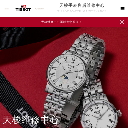
天梭手表售后维修中心

TISSOT WATCH MAINTENANCE

天梭维修中心竭诚为您服务！
中心介绍
联系我们
天梭维修中心