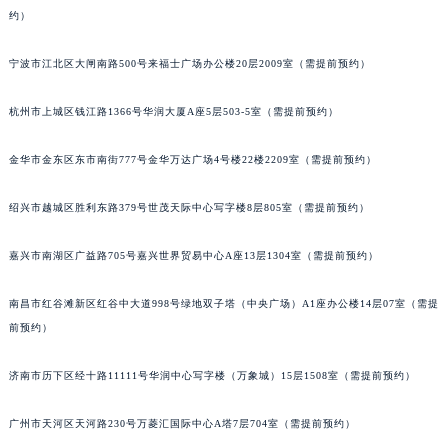
约）
苏州市苏州工业园区星港街199号苏州中心办公楼C座22层08室（需提前预约）
武汉市江汉区解放大道686号世界贸易大厦38层09室（需提前预约）
宁波市江北区大闸南路500号来福士广场办公楼20层2009室（需提前预约）
南宁市青秀区金湖路59号地王大厦12楼1224室（需提前预约）
合肥市蜀山区潜山路111号万象城华润大厦B座12楼03室（需提前预约）
杭州市上城区钱江路1366号华润大厦A座5层503-5室（需提前预约）
泉州市丰泽区宝洲路729号浦西万达中心写字楼A座7楼709室（需提前预约）
青岛市南区山东路6号华润大厦B座22层04室（需提前预约）
金华市金东区东市南街777号金华万达广场4号楼22楼2209室（需提前预约）
烟台市芝罘区胜利路139号万达金融中心A座907室（需提前预约）
绍兴市越城区胜利东路379号世茂天际中心写字楼8层805室（需提前预约）
长春市朝阳区西安大路727号中银大厦A座(旺进大厦)18层09室（需提前预约）
贵阳市南明区都司高架桥路33号亨特国际金融中心14楼14D（需提前预约）
嘉兴市南湖区广益路705号嘉兴世界贸易中心A座13层1304室（需提前预约）
昆明市盘龙区北京路928号同德昆明广场写字楼10层06室（需提前预约）
石家庄市长安区中山东路39号勒泰中心写字楼B座13层07室（需提前预约）
南昌市红谷滩新区红谷中大道998号绿地双子塔（中央广场）A1座办公楼14层07室（需提
西安市碑林区南关正街88号华侨城长安国际中心E座6楼10室（需提前预约）
前预约）
海口市龙华区金贸东路5号海口华润大厦B座17层1707室（需提前预约）
济南市历下区经十路11111号华润中心写字楼（万象城）15层1508室（需提前预约）
唐山市路南区新华东道100号万达广场写字楼A座10层1002室（需提前预约）
台州市椒江区东海大道1800号腾达中心东1幢20楼2002室（需提前预约）
广州市天河区天河路230号万菱汇国际中心A塔7层704室（需提前预约）
内蒙古自治区呼和浩特市玉泉区大学西街70号华润万象城写字楼（鄂尔多斯大厦）23层2326室（需提前预约）