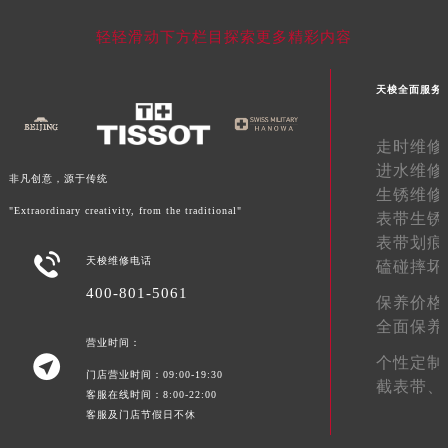
河南省信阳市浉河区东方红大道天梭售后服务中心（需提前预约）
轻轻滑动下方栏目探索更多精彩内容
河南省许昌市魏都区建安大道与八龙路交叉口天梭售后服务中心（需提前预约）
河南省郑州市二七区民主路10号华润大厦29层2905室天梭售后服务中心（需提前预约）
天梭全面服务
河南省周口市川汇区七一路天梭售后服务中心（需提前预约）
河南省驻马店市驿城区乐山大道与置地大道交叉口天梭售后服务中心（需提前预约）
走时维修
湖北省鄂州市鄂城区文星大道天梭售后服务中心（需提前预约）
进水维修
非凡创意，源于传统
湖北省黄冈市黄州区赤壁大道天梭售后服务中心（需提前预约）
生锈维修
"Extraordinary creativity, from the traditional"
湖北省黄石市黄石港区武汉路天梭售后服务中心（需提前预约）
表带生锈
表带划痕
湖北省荆门市东宝中天街步行街天梭售后服务中心（需提前预约）

天梭维修电话
磕碰摔坏
湖北省荆州市荆州区荆中路天梭售后服务中心（需提前预约）
400-801-5061
湖北省十堰市茅箭区人民北路天梭售后服务中心（需提前预约）
保养价格
全面保养
湖北省随州市曾都区青年路天梭售后服务中心（需提前预约）
营业时间：
湖北省咸宁市咸安区长安大道天梭售后服务中心（需提前预约）

个性定制
门店营业时间：09:00-19:30
湖北省襄阳市樊城区长虹路与人民路交叉口天梭售后服务中心（需提前预约）
截表带、
客服在线时间：8:00-22:00
湖北省孝感市孝南区复兴大道天梭售后服务中心（需提前预约）
客服及门店节假日不休
湖北省宜昌市西陵区夷陵大道与港窑路天梭售后服务中心（需提前预约）