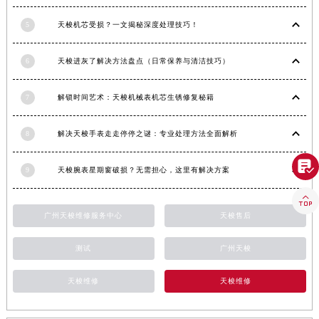
广西壮族自治区河池市金城江区金城江街道朝阳路天梭售后服务中心（需提前预约）
5
天梭机芯受损？一文揭秘深度处理技巧！
广西壮族自治区贺州市八步区城东街道灵峰南路天梭售后服务中心（需提前预约）
广西壮族自治区来宾市兴宾区桂中大道天梭售后服务中心（需提前预约）
6
天梭进灰了解决方法盘点（日常保养与清洁技巧）
广西壮族自治区柳州市城中区中山中路天梭售后服务中心（需提前预约）
广西壮族自治区钦州市钦南区金海湾东大街天梭售后服务中心（需提前预约）
7
解锁时间艺术：天梭机械表机芯生锈修复秘籍
广西壮族自治区梧州市万秀区龙湖镇高旺路天梭售后服务中心（需提前预约）
广西壮族自治区玉林市玉州区金玉路天梭售后服务中心（需提前预约）
8
解决天梭手表走走停停之谜：专业处理方法全面解析
海南省儋州市儋州市那大镇兰洋北路天梭售后服务中心（需提前预约）

9
天梭腕表星期窗破损？无需担心，这里有解决方案
海南省东方市八所镇解放西路天梭售后服务中心（需提前预约）
海南省琼海市嘉积镇东风路天梭售后服务中心（需提前预约）

海南省三沙市西沙区西沙群岛永兴岛北京路天梭售后服务中心（需提前预约）
广州天梭维修服务中心
天梭售后
海南省三亚市吉阳区迎宾路天梭售后服务中心（需提前预约）
测试
广州天梭
海南省万宁市万城镇解放路天梭售后服务中心（需提前预约）
海南省文昌市文城镇教育东路天梭售后服务中心（需提前预约）
天梭维修
天梭维修
海南省五指山市通什镇三月三大道天梭售后服务中心（需提前预约）
香港特别行政区尖沙咀区油尖旺区广东道天梭售后服务中心（需提前预约）