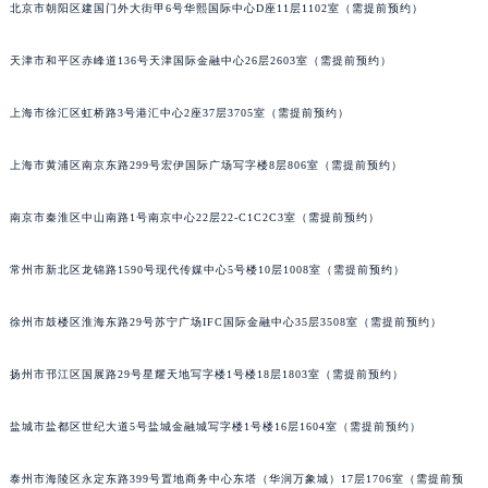
北京市朝阳区建国门外大街甲6号华熙国际中心D座11层1102室（需提前预约）
福州市鼓楼区五四路128-1号恒力城写字楼15层03室（需提前预约）
成都市锦江区人民东路6号SAC东原中心写字楼24层2406B室（需提前预约）
天津市和平区赤峰道136号天津国际金融中心26层2603室（需提前预约）
重庆市江北区观音桥步行街2号融恒时代广场写字楼9层902室（需提前预约）
长沙市芙蓉区定王台街道建湘路393号世茂环球金融中心写字楼（芙蓉广场）10层13室（需提前预约）
上海市徐汇区虹桥路3号港汇中心2座37层3705室（需提前预约）
郑州市二七区铭功路10号华润大厦写字楼29层2905室（需提前预约）
上海市黄浦区南京东路299号宏伊国际广场写字楼8层806室（需提前预约）
太原市迎泽区解放路15号亨得利名表服务中心（品牌授权店）3层整层（需提前预约）
沈阳市沈河区中街路137号亨得利名表服务中心（品牌授权店）1层整层（需提前预约）
南京市秦淮区中山南路1号南京中心22层22-C1C2C3室（需提前预约）
沈阳市沈河区中街路83号亨得利名表服务中心（品牌授权店）1层整层（需提前预约）
乌鲁木齐市天山区红山路26号时代广场（CCMALL）C座17层17-B（需提前预约）
常州市新北区龙锦路1590号现代传媒中心5号楼10层1008室（需提前预约）
温州市鹿城区锦绣路1067号置信广场10层1015室（需提前预约）
徐州市鼓楼区淮海东路29号苏宁广场IFC国际金融中心35层3508室（需提前预约）
哈尔滨市道里区友谊西路600号富力中心T2座写字楼29层03室（需提前预约）
大连市中山区人民路15号国际金融大厦7层G室（需提前预约）
扬州市邗江区国展路29号星耀天地写字楼1号楼18层1803室（需提前预约）
佛山市禅城区季华五路57号万科金融中心C座12层1205室（需提前预约）
东莞市东城街道鸿福东路1号民盈国贸中心T1写字楼9层907室（需提前预约）
盐城市盐都区世纪大道5号盐城金融城写字楼1号楼16层1604室（需提前预约）
无锡市梁溪区人民中路139号恒隆广场写字楼1座11层1104室（需提前预约）
南通市崇川区工农路57号圆融广场写字楼16层1603室（需提前预约）
泰州市海陵区永定东路399号置地商务中心东塔（华润万象城）17层1706室（需提前预