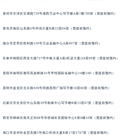
内蒙古自治区锡林郭勒盟市锡林浩特市光明街与额尔敦路交叉口天梭售后服务中心（需提前预约）
泉州市丰泽区宝洲路729号浦西万达中心写字楼A座7楼709室（需提前预约）
内蒙古自治区兴安盟市乌兰浩特市兴安大街天梭售后服务中心（需提前预约）
山西省大同市平城区迎宾街天梭售后服务中心（需提前预约）
青岛市南区山东路6号华润大厦B座22层04室（需提前预约）
山西省晋城市城区黄华街天梭售后服务中心（需提前预约）
山西省晋中市榆次区顺城街天梭售后服务中心（需提前预约）
烟台市芝罘区胜利路139号万达金融中心A座907室（需提前预约）
山西省临汾市尧都区解放路天梭售后服务中心（需提前预约）
山西省吕梁市离石区永宁中路与建设街交叉口天梭售后服务中心（需提前预约）
长春市朝阳区西安大路727号中银大厦A座(旺进大厦)18层09室（需提前预约）
山西省朔州市朔城区怡西路与鄯阳西街交汇处天梭售后服务中心（需提前预约）
贵阳市南明区都司高架桥路33号亨特国际金融中心14楼14D（需提前预约）
山西省忻州市忻府区和平东街与七一南路交叉口天梭售后服务中心（需提前预约）
山西省阳泉市郊区平阳东街与新城大道交叉口天梭售后服务中心（需提前预约）
昆明市盘龙区北京路928号同德昆明广场写字楼10层06室（需提前预约）
山西省运城市盐湖区河东街天梭售后服务中心（需提前预约）
山西省长治市潞州区英雄中路天梭售后服务中心（需提前预约）
石家庄市长安区中山东路39号勒泰中心写字楼B座13层07室（需提前预约）
山西省太原市迎泽区迎泽街道解放路15号亨得利名表维修授权店3楼天梭售后服务中心（需提前预约）
西安市碑林区南关正街88号华侨城长安国际中心E座6楼10室（需提前预约）
天津市和平区赤峰道136号天津国际金融中心26层2603室天梭售后服务中心（需提前预约）
安徽省安庆市迎江区人民路天梭售后服务中心（需提前预约）
海口市龙华区金贸东路5号海口华润大厦B座17层1707室（需提前预约）
安徽省蚌埠市蚌山区淮河路天梭售后服务中心（需提前预约）