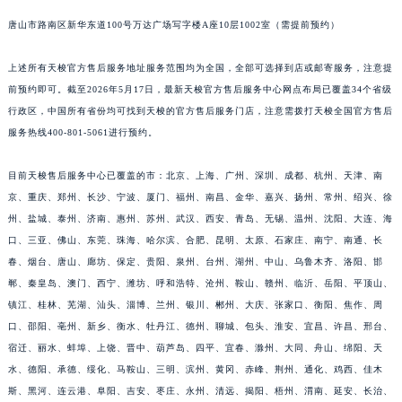
安徽省亳州市谯城区魏武大道天梭售后服务中心（需提前预约）
唐山市路南区新华东道100号万达广场写字楼A座10层1002室（需提前预约）
安徽省池州市贵池区长江路天梭售后服务中心（需提前预约）
安徽省滁州市琅琊区南谯北路天梭售后服务中心（需提前预约）
上述所有天梭官方售后服务地址服务范围均为全国，全部可选择到店或邮寄服务，注意提
前预约即可。截至2026年5月17日，最新天梭官方售后服务中心网点布局已覆盖34个省级
安徽省阜阳市颍州区颍州北路天梭售后服务中心（需提前预约）
行政区，中国所有省份均可找到天梭的官方售后服务门店，注意需拨打天梭全国官方售后
安徽省淮北市相山区淮海路天梭售后服务中心（需提前预约）
服务热线400-801-5061进行预约。
安徽省淮南市田家庵区国庆中路天梭售后服务中心（需提前预约）
安徽省黄山市屯溪区黄山西路天梭售后服务中心（需提前预约）
目前天梭售后服务中心已覆盖的市：北京、上海、广州、深圳、成都、杭州、天津、南
安徽省六安市金安区解放中路天梭售后服务中心（需提前预约）
京、重庆、郑州、长沙、宁波、厦门、福州、南昌、金华、嘉兴、扬州、常州、绍兴、徐
安徽省马鞍山市雨山区湖南西路天梭售后服务中心（需提前预约）
州、盐城、泰州、济南、惠州、苏州、武汉、西安、青岛、无锡、温州、沈阳、大连、海
口、三亚、佛山、东莞、珠海、哈尔滨、合肥、昆明、太原、石家庄、南宁、南通、长
安徽省宿州市埇桥区人民中路天梭售后服务中心（需提前预约）
春、烟台、唐山、廊坊、保定、贵阳、泉州、台州、湖州、中山、乌鲁木齐、洛阳、邯
安徽省铜陵市铜官区石城大道天梭售后服务中心（需提前预约）
郸、秦皇岛、澳门、西宁、潍坊、呼和浩特、沧州、鞍山、赣州、临沂、岳阳、平顶山、
安徽省芜湖市镜湖区中山路步行街天梭售后服务中心（需提前预约）
镇江、桂林、芜湖、汕头、淄博、兰州、银川、郴州、大庆、张家口、衡阳、焦作、周
安徽省宣城市宣州区叠嶂西路天梭售后服务中心（需提前预约）
口、邵阳、亳州、新乡、衡水、牡丹江、德州、聊城、包头、淮安、宜昌、许昌、邢台、
福建省龙岩市新罗区九一南路天梭售后服务中心（需提前预约）
宿迁、丽水、蚌埠、上饶、晋中、葫芦岛、四平、宜春、滁州、大同、舟山、绵阳、天
福建省南平市建阳区人民西路天梭售后服务中心（需提前预约）
水、德阳、承德、绥化、马鞍山、三明、滨州、黄冈、赤峰、荆州、通化、鸡西、佳木
斯、黑河、连云港、阜阳、吉安、枣庄、永州、清远、揭阳、梧州、渭南、延安、长治、
福建省宁德市蕉城区天湖东路天梭售后服务中心（需提前预约）