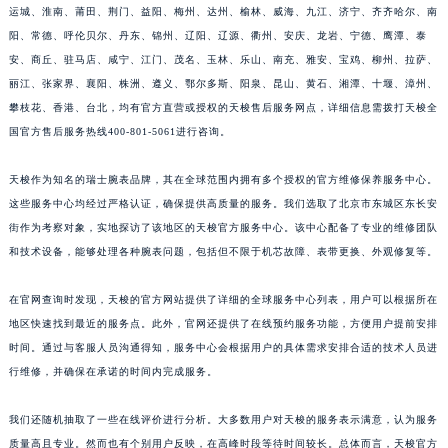
运城、淮南、莆田、荆门、益阳、梅州、达州、榆林、威海、九江、济宁、齐齐哈尔、南
福建省莆田市城厢区霞林街道荔华东大道天梭售后服务中心（需提前预约）
阳、常德、呼伦贝尔、丹东、锦州、辽阳、辽源、衢州、安庆、龙岩、宁德、鹰潭、泰
福建省三明市三元区东乾二路天梭售后服务中心（需提前预约）
安、商丘、驻马店、咸宁、江门、茂名、玉林、乐山、南充、雅安、宝鸡、柳州、拉萨、
福建省漳州市龙文区步港路天梭售后服务中心（需提前预约）
丽江、张家界、襄阳、株洲、遵义、鄂尔多斯、阳泉、昆山、黄石、湘潭、十堰、漳州、
江苏省常州市新北区龙锦路1590号现代传媒中心5号楼10层1008室天梭售后服务中心（需提前预约）
攀枝花、香港、台北，均有官方直营或授权的天梭售后服务网点，详细信息需拨打天梭全
江苏省淮安市清江浦区淮海北路天梭售后服务中心（需提前预约）
国官方售后服务热线400-801-5061进行咨询。
江苏省连云港市海州区通灌北路天梭售后服务中心（需提前预约）
天梭作为知名的瑞士腕表品牌，其在全球范围内拥有多个授权的官方维修保养服务中心。
江苏省南京市秦淮区中山南路1号南京中心22层22-C1-C3室天梭售后服务中心（需提前预约）
这些服务中心均经过严格认证，确保提供高质量的服务。我们选取了北京市东城区东长安
江苏省宿迁市宿城区西湖路天梭售后服务中心（需提前预约）
街作为考察对象，实地探访了该地区的天梭官方服务中心。该中心配备了专业的维修团队
江苏省泰州市海陵区永定东路399号置地商务中心东塔（华润万象城）17层1706室天梭售后服务中心（需提前预约）
和技术设备，能够处理各种腕表问题，包括但不限于机芯故障、表带更换、外观修复等。
江苏省徐州市鼓楼区淮海东路29号苏宁广场IFC国际金融中心35层3508室天梭售后服务中心（需提前预约）
江苏省盐城市盐都区世纪大道5号盐城金融城写字楼1号楼16层1604室天梭售后服务中心（需提前预约）
在官网查询时发现，天梭的官方网站提供了详细的全球服务中心列表，用户可以根据所在
地区快速找到最近的服务点。此外，官网还提供了在线预约服务功能，方便用户提前安排
江苏省扬州市邗江区国展路29号星耀天地写字楼1号楼18层1803室天梭售后服务中心（需提前预约）
时间。通过与客服人员沟通得知，服务中心会根据用户的具体需求安排合适的技术人员进
江苏省镇江市京口区中山东路天梭售后服务中心（需提前预约）
行维修，并确保在承诺的时间内完成服务。
江西省抚州市临川区赣东大道天梭售后服务中心（需提前预约）
江西省赣州市章贡区文清路天梭售后服务中心（需提前预约）
我们还随机抽取了一些在线评价进行分析。大多数用户对天梭的服务表示满意，认为服务
江西省吉安市吉州区井冈山大道天梭售后服务中心（需提前预约）
质量高且专业。然而也有个别用户反映，在高峰时段等待时间较长。总体而言，天梭官方