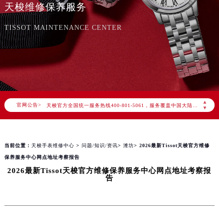
天梭维修保养服务
TISSOT MAINTENANCE CENTER
2026年8月天梭中国区售后服务网络优化升级公告
2026年8月天梭全国官方售后客户服务热线：400-801-5061
▲
官网公告>
天梭官方全国统一服务热线400-801-5061，服务覆盖中国大陆、香港、澳门、台湾全部区域（非大陆需加拨“+86”）
▼
2026年8月天梭售后服务中心最新网点地址：
北京市朝阳区建国门外大街甲6号华熙国际中心写字楼D座11层1102室（北京总部）（需提前预约）
当前位置：
天梭手表维修中心
>
问题/知识/资讯
>
潍坊
> 2026最新Tissot天梭官方维修
北京市东城区东长安街1号东方广场写字楼W3座6层602室（需提前预约）
保养服务中心网点地址考察报告
天津市和平区赤峰道136号天津国际金融中心写字楼26层2603室（需提前预约）
2026最新Tissot天梭官方维修保养服务中心网点地址考察报
上海市徐汇区虹桥路3号港汇中心写字楼2座37层3705室（需提前预约）
告
上海市黄浦区南京东路299号宏伊国际广场写字楼8层806室（需提前预约）
南京市秦淮区中山南路1号（新街口）南京中心写字楼22层C1-1室（需提前预约）
常州市新北区龙锦路1590号现代传媒中心写字楼5号楼10层1008室（需提前预约）