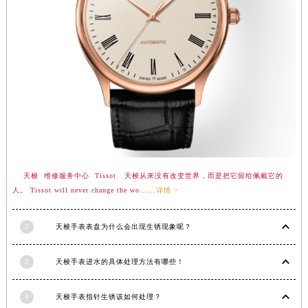
广东省梅州市梅江区金燕大道天梭售后服务中心（需提前预约）
广东省清远市清城区湖西路天梭售后服务中心（需提前预约）
广东省汕头市龙湖区长平路天梭售后服务中心（需提前预约）
广东省汕尾市城区香洲街道园林社区翠园街天梭售后服务中心（需提前预约）
广东省韶关市武江区芙蓉新区与老城中心交汇处天梭售后服务中心（需提前预约）
广东省深圳市罗湖区深南东路5001号华润大厦17层1701室天梭售后服务中心（需提前预约）
广东省阳江市江城区东风一路天梭售后服务中心（需提前预约）
广东省云浮市云城区金山路天梭售后服务中心（需提前预约）
广东省湛江市赤坎区观海北路天梭售后服务中心（需提前预约）
天梭 维修服务中心 Tissot 天梭从来没有改变世界，而是把它留给佩戴它的
广东省肇庆市端州区信安大道与砚都大道交汇处天梭售后服务中心（需提前预约）
人。 Tissot will never change the wo......
详情 >
广西壮族自治区百色市右江区中山二路天梭售后服务中心（需提前预约）
广西壮族自治区北海市海城区北京路天梭售后服务中心（需提前预约）
2
天梭手表表盘为什么会出现生锈现象呢？
广西壮族自治区崇左市江州区石景林街道友谊大道与丽川路交汇处天梭售后服务中心（需提前预约）
3
天梭手表进水的具体处理方法有哪些！
广西壮族自治区防城港市港口区金花茶大道天梭售后服务中心（需提前预约）
广西壮族自治区贵港市港北区港城街道布山大道与仙衣路交叉口天梭售后服务中心（需提前预约）
4
天梭手表指针生锈该如何处理？
广西壮族自治区桂林市秀峰区红岭路天梭售后服务中心（需提前预约）