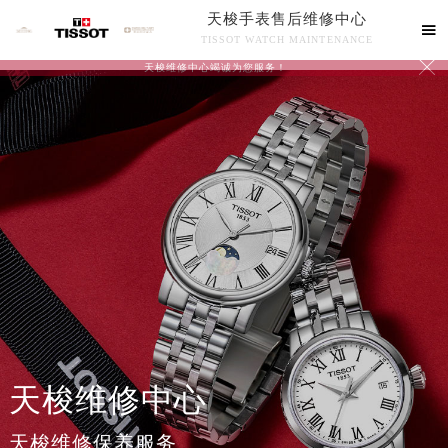
天梭手表售后维修中心

TISSOT WATCH MAINTENANCE

天梭维修中心竭诚为您服务！
中心介绍
联系我们
天梭维修中心