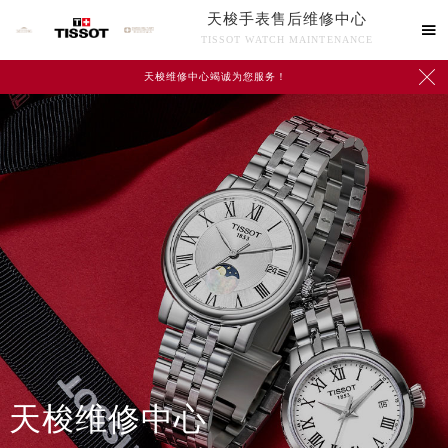
天梭手表售后维修中心

TISSOT WATCH MAINTENANCE

天梭维修中心竭诚为您服务！
中心介绍
联系我们
天梭维修中心