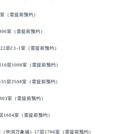
号世茂环球金融中心写字楼（芙蓉广场）10层13室（需提前预约
楼29层2905室（需提前预约）
5室（需提前预约）
表服务中心（品牌授权店）3层整层（需提前预约）
表服务中心（品牌授权店）1层整层（需提前预约）
806室（需提前预约）
表服务中心（品牌授权店）1层整层（需提前预约）
（CCMALL）C座17层17-B（需提前预约）
2层C1-1室（需提前预约）
10层1015室（需提前预约）
心T2座写字楼29层03室（需提前预约）
10层1008室（需提前预约）
厦7层G室（需提前预约）
心C座12层1205室（需提前预约）
35层3508室（需提前预约）
中心T1写字楼9层907室（需提前预约）
写字楼1座11层1104室（需提前预约）
803室（需提前预约）
楼16层1603室（需提前预约）
中心办公楼C座22层08室（需提前预约）
层1604室（需提前预约）
大厦38层09室（需提前预约）
楼1224室（需提前预约）
（华润万象城）17层1706室（需提前预约）