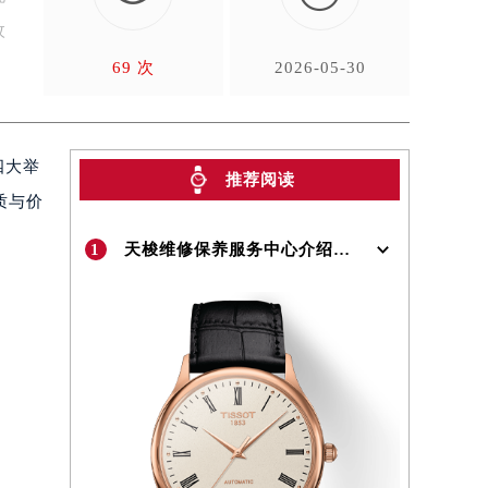
枚
69 次
2026-05-30
四大举
推荐阅读
质与价
1
天梭维修保养服务中心介绍 | Tissot