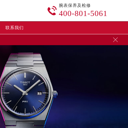
腕表保养及检修

400-801-5061
联系我们
