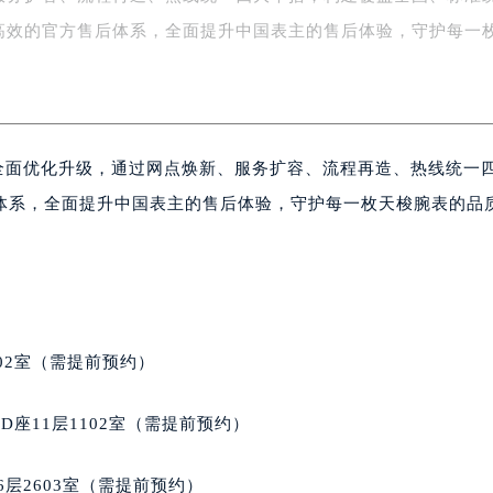
务中心东塔写字楼（华润万象城）17层1706室（需提前预约）
高效的官方售后体系，全面提升中国表主的售后体验，守护每一
场办公楼20层2009室（需提前预约）
写字楼A座5层503-5室（需提前预约）
广场写字楼4号楼22层2209室（需提前预约）
际中心写字楼8层805室（需提前预约）
络全面优化升级，通过网点焕新、服务扩容、流程再造、热线统一
易中心写字楼A座13层1304室（需提前预约）
绿地双子塔（中央广场）A1座办公楼14层07室（需提前预约）
体系，全面提升中国表主的售后体验，守护每一枚天梭腕表的品
心写字楼（万象城）15层1508室（需提前预约）
际中心写字楼A塔7层704室（需提前预约）
世界贸易中心大厦南塔写字楼15层07室（需提前预约）
厦写字楼17层1701室（需提前预约）
厦写字楼1座30层05室（需提前预约）
02室（需提前预约）
字楼B座11层1104室（需提前预约）
写字楼15层03室（需提前预约）
座11层1102室（需提前预约）
心写字楼24层2406B室（需提前预约）
代广场写字楼9层902室（需提前预约）
层2603室（需提前预约）