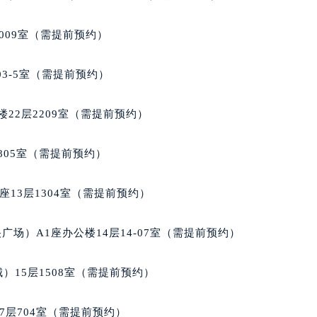
大厦B座12楼03室（需提前预约）
心写字楼A座7楼709室（需提前预约）
009室（需提前预约）
2层04室（需提前预约）
心A座907室（需提前预约）
03-5室（需提前预约）
A座(旺进大厦)18层09室（需提前预约）
国际金融中心14楼14D（需提前预约）
22层2209室（需提前预约）
广场写字楼10层06室（需提前预约）
心写字楼B座13层07室（需提前预约）
805室（需提前预约）
安国际中心E座6楼10室（需提前预约）
B座17层1707室（需提前预约）
13层1304室（需提前预约）
写字楼A座10层1002室（需提前预约）
心东1幢20楼2002室（需提前预约）
场）A1座办公楼14层14-07室（需提前预约）
街70号华润万象城写字楼（鄂尔多斯大厦）23层2326室（需
州中心写字楼21层2102室（需提前预约）
）15层1508室（需提前预约）
国际金融中心写字楼20层01室（需提前预约）
梭售后服务中心（需提前预约）
7层704室（需提前预约）