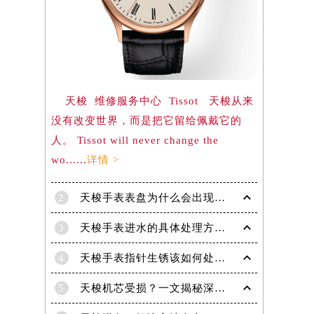
）
天梭 维修服务中心 Tissot 天梭从来
没有改变世界，而是把它留给佩戴它的
人。 Tissot will never change the
wo......
详情 >
2
天梭手表表盘为什么会出现生锈现象呢？
3
天梭手表进水的具体处理方法有哪些！
4
天梭手表指针生锈该如何处理？
5
天梭机芯受损？一文揭秘深度处理技巧！