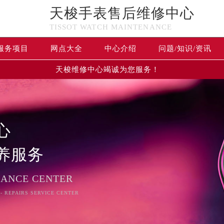
天梭手表售后维修中心
TISSOT WATCH MAINTENANCE
服务项目
网点大全
中心介绍
问题/知识/资讯
天梭维修中心竭诚为您服务！
心
养服务
NANCE CENTER
 - REPAIRS SERVICE CENTER