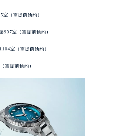
得利名表维修授权店1楼天梭售后服务中心（需提前预约）
国际中心D座11层1102室天梭售后服务中心（北京总部）（需
05室（需提前预约）
广场W3座6层602室天梭售后服务中心（需提前预约）
先天下天梭售后服务中心（需提前预约）
层907室（需提前预约）
特大街天梭售后服务中心（需提前预约）
街天梭售后服务中心（需提前预约）
1104室（需提前预约）
3号王府井百货名表维修天梭售后服务中心（需提前预约）
梭售后服务中心（需提前预约）
室（需提前预约）
霍洛街天梭售后服务中心（需提前预约）
央街天梭售后服务中心（需提前预约）
街天梭售后服务中心（需提前预约）
路天梭售后服务中心（需提前预约）
大街天梭售后服务中心（需提前预约）
市光明街与额尔敦路交叉口天梭售后服务中心（需提前预约）
安大街天梭售后服务中心（需提前预约）
服务中心（需提前预约）