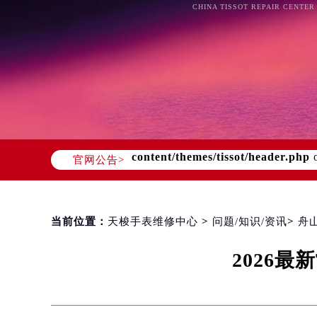
CHINA TISSOT REPAIR CENTER
Warning
: Invalid argument supplie
content/themes/tissot/header.php
o
官网公告>
当前位置：
天梭手表维修中心
>
问题/知识/资讯
>
舟
2026最