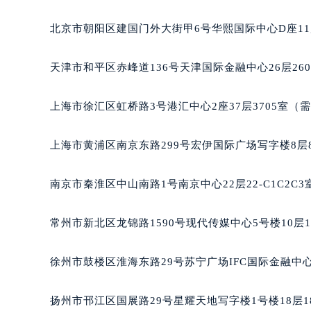
北京市朝阳区建国门外大街甲6号华熙国际中心D座11
天津市和平区赤峰道136号天津国际金融中心26层26
上海市徐汇区虹桥路3号港汇中心2座37层3705室（
上海市黄浦区南京东路299号宏伊国际广场写字楼8层
南京市秦淮区中山南路1号南京中心22层22-C1C2C
常州市新北区龙锦路1590号现代传媒中心5号楼10层
徐州市鼓楼区淮海东路29号苏宁广场IFC国际金融中心
扬州市邗江区国展路29号星耀天地写字楼1号楼18层1