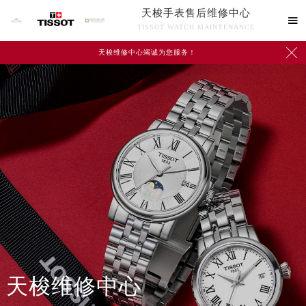
天梭手表售后维修中心

TISSOT WATCH MAINTENANCE

天梭维修中心竭诚为您服务！
中心介绍
联系我们
天梭维修中心