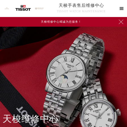
天梭手表售后维修中心

TISSOT WATCH MAINTENANCE

天梭维修中心竭诚为您服务！
中心介绍
联系我们
天梭维修中心