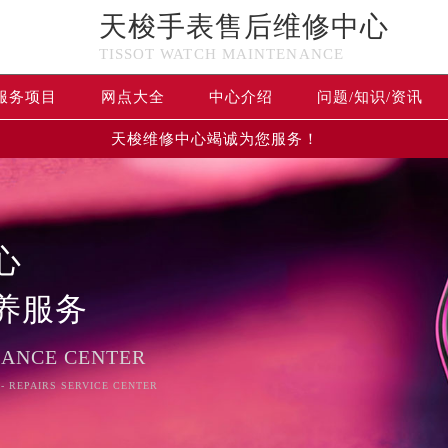
天梭手表售后维修中心
TISSOT WATCH MAINTENANCE
服务项目
网点大全
中心介绍
问题/知识/资讯
天梭维修中心竭诚为您服务！
心
养服务
NANCE CENTER
 - REPAIRS SERVICE CENTER