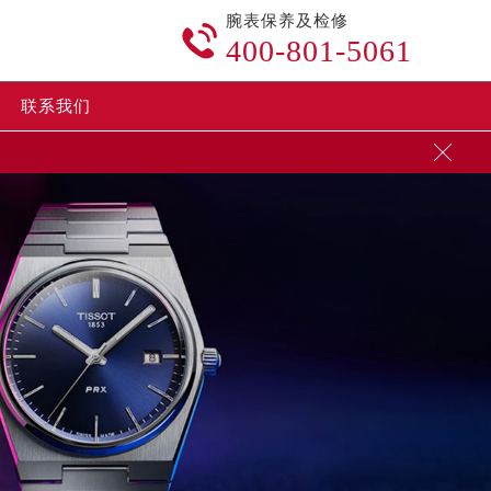
腕表保养及检修

400-801-5061
联系我们
