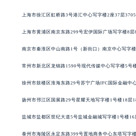
重庆市江北区观音桥步行街2号融恒时
长沙市芙蓉区定王台街道建湘路393
上海市徐汇区虹桥路3号港汇中心写字楼2座37层370
郑州市二七区铭功路10号华润大厦写字
太原市迎泽区解放路15号亨得利名
上海市黄浦区南京东路299号宏伊国际广场写字楼8层
沈阳市沈河区中街路137号亨得利名
沈阳市沈河区中街路83号亨得利名
南京市秦淮区中山南路1号（新街口）南京中心写字楼2
乌鲁木齐市天山区红山路26号时代广场
温州市鹿城区锦绣路1067号置信广场
常州市新北区龙锦路1590号现代传媒中心写字楼5号楼
哈尔滨市道里区友谊西路600号富力中
大连市中山区人民路15号国际金融大
徐州市鼓楼区淮海东路29号苏宁广场IFC国际金融中心
佛山市禅城区季华五路57号万科金融中
东莞市东城街道鸿福东路1号民盈国贸
扬州市邗江区国展路29号星耀天地写字楼1号楼18层1
无锡市梁溪区人民中路139号恒隆广场
南通市崇川区工农路57号圆融广场写字
盐城市盐都区世纪大道5号盐城金融城写字楼1号楼16
苏州市苏州工业园区星港街199号苏州
武汉市江汉区解放大道686号世界贸易
泰州市海陵区永定东路399号置地商务中心东塔写字楼