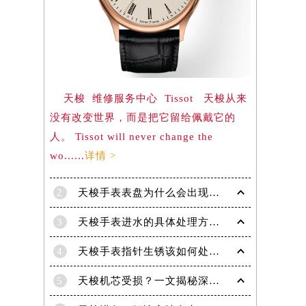
）
天梭 维修服务中心 Tissot 天梭从来
没有改变世界，而是把它留给佩戴它的
人。 Tissot will never change the
wo......
详情 >
2
天梭手表表盘为什么会出现生锈现象呢？
3
天梭手表进水的具体处理方法有哪些！
4
天梭手表指针生锈该如何处理？
5
天梭机芯受损？一文揭秘深度处理技巧！