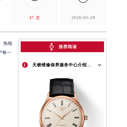
47 次
2026-05-29
、热线
推荐阅读
护每一
1
天梭维修保养服务中心介绍 | Tissot