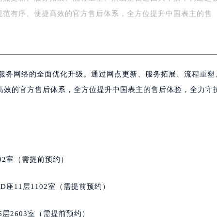
字楼1号楼16层1604室（需提前预约）
规范有序、便捷高效的官方售后体系，全方位提升中国表主的售
务中心东塔写字楼（华润万象城）17层1706室（需提前预约）
场办公楼20层2009室（需提前预约）
写字楼A座5层503-5室（需提前预约）
广场写字楼4号楼22层2209室（需提前预约）
后服务网络的全面优化升级。通过网点更新、服务拓展、流程重塑
际中心写字楼8层805室（需提前预约）
易中心写字楼A座13层1304室（需提前预约）
高效的官方售后体系，全方位提升中国表主的售后体验，全力守
绿地双子塔（中央广场）A1座办公楼14层07室（需提前预约）
心写字楼（万象城）15层1508室（需提前预约）
际中心写字楼A塔7层704室（需提前预约）
世界贸易中心大厦南塔写字楼15层07室（需提前预约）
厦写字楼17层1701室（需提前预约）
02室（需提前预约）
厦写字楼1座30层05室（需提前预约）
字楼B座11层1104室（需提前预约）
座11层1102室（需提前预约）
写字楼15层03室（需提前预约）
心写字楼24层2406B室（需提前预约）
层2603室（需提前预约）