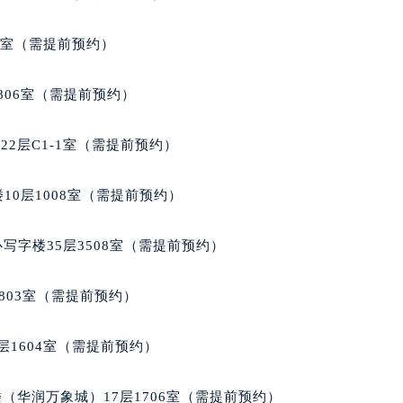
代广场写字楼9层902室（需提前预约）
号世茂环球金融中心写字楼（芙蓉广场）10层13室（需提前预约
5室（需提前预约）
楼29层2905室（需提前预约）
表服务中心（品牌授权店）3层整层（需提前预约）
806室（需提前预约）
表服务中心（品牌授权店）1层整层（需提前预约）
表服务中心（品牌授权店）1层整层（需提前预约）
2层C1-1室（需提前预约）
（CCMALL）C座17层17-B（需提前预约）
10层1015室（需提前预约）
10层1008室（需提前预约）
心T2座写字楼29层03室（需提前预约）
厦7层G室（需提前预约）
写字楼35层3508室（需提前预约）
心C座12层1205室（需提前预约）
中心T1写字楼9层907室（需提前预约）
803室（需提前预约）
写字楼1座11层1104室（需提前预约）
楼16层1603室（需提前预约）
层1604室（需提前预约）
中心办公楼C座22层08室（需提前预约）
大厦38层09室（需提前预约）
（华润万象城）17层1706室（需提前预约）