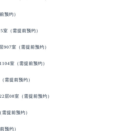
得利名表维修授权店1楼天梭售后服务中心（需提前预约）
得利名表维修授权店1楼天梭售后服务中心（需提前预约）
提前预约）
国际中心D座11层1102室天梭售后服务中心（北京总部）（需
广场W3座6层602室天梭售后服务中心（需提前预约）
05室（需提前预约）
先天下天梭售后服务中心（需提前预约）
特大街天梭售后服务中心（需提前预约）
层907室（需提前预约）
街天梭售后服务中心（需提前预约）
3号王府井百货名表维修天梭售后服务中心（需提前预约）
1104室（需提前预约）
梭售后服务中心（需提前预约）
霍洛街天梭售后服务中心（需提前预约）
室（需提前预约）
央街天梭售后服务中心（需提前预约）
街天梭售后服务中心（需提前预约）
22层08室（需提前预约）
路天梭售后服务中心（需提前预约）
大街天梭售后服务中心（需提前预约）
室（需提前预约）
市光明街与额尔敦路交叉口天梭售后服务中心（需提前预约）
安大街天梭售后服务中心（需提前预约）
提前预约）