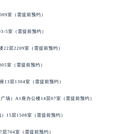
楼1224室（需提前预约）
大厦B座12楼03室（需提前预约）
009室（需提前预约）
心写字楼A座7楼709室（需提前预约）
2层04室（需提前预约）
03-5室（需提前预约）
心A座907室（需提前预约）
A座(旺进大厦)18层09室（需提前预约）
22层2209室（需提前预约）
国际金融中心14楼14D（需提前预约）
广场写字楼10层06室（需提前预约）
805室（需提前预约）
心写字楼B座13层07室（需提前预约）
安国际中心E座6楼10室（需提前预约）
13层1304室（需提前预约）
B座17层1707室（需提前预约）
写字楼A座10层1002室（需提前预约）
广场）A1座办公楼14层07室（需提前预约）
心东1幢20楼2002室（需提前预约）
街70号华润万象城写字楼（鄂尔多斯大厦）23层2326室（需
）15层1508室（需提前预约）
州中心写字楼21层2102室（需提前预约）
国际金融中心写字楼20层01室（需提前预约）
7层704室（需提前预约）